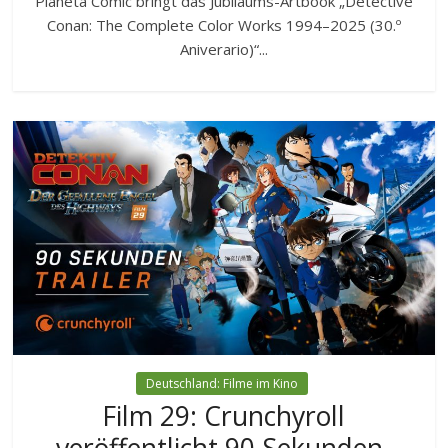
Planeta Cómic bringt das Jubiläums-Artbook „Detective
Conan: The Complete Color Works 1994–2025 (30.º
Aniverario)“...
Deutschland: Filme im Kino
Film 29: Crunchyroll