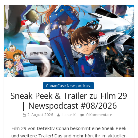
ConanCast: Newspodcast
Sneak Peek & Trailer zu Film 29
| Newspodcast #08/2026
2. August 2026
Lasse K.
0 Kommentare
Film 29 von Detektiv Conan bekommt eine Sneak Peek
und weitere Trailer! Das und mehr hört ihr im aktuellen