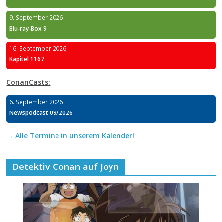
9. September 2026
Blu-ray-Box 9
16. September 2026
Kapitel 1167
ConanCasts:
6. September 2026
Newspodcast 09/2026
→ Alle Termine in unserem Kalender!
Detektiv Conan auf Joyn