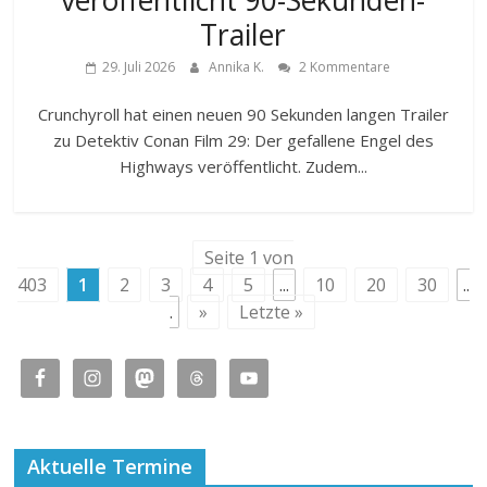
veröffentlicht 90-Sekunden-
Trailer
29. Juli 2026
Annika K.
2 Kommentare
Crunchyroll hat einen neuen 90 Sekunden langen Trailer
zu Detektiv Conan Film 29: Der gefallene Engel des
Highways veröffentlicht. Zudem...
Seite 1 von
403
1
2
3
4
5
...
10
20
30
..
.
»
Letzte »
Aktuelle Termine