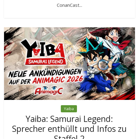
ConanCast...
Yaiba
Yaiba: Samurai Legend:
Sprecher enthüllt und Infos zu
Staffel 2