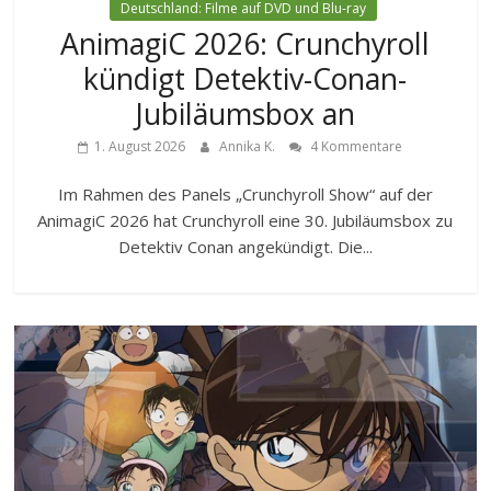
Deutschland: Filme auf DVD und Blu-ray
AnimagiC 2026: Crunchyroll
kündigt Detektiv-Conan-
Jubiläumsbox an
1. August 2026
Annika K.
4 Kommentare
Im Rahmen des Panels „Crunchyroll Show“ auf der
AnimagiC 2026 hat Crunchyroll eine 30. Jubiläumsbox zu
Detektiv Conan angekündigt. Die...