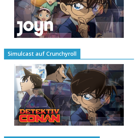
Simulcast auf Crunchyroll