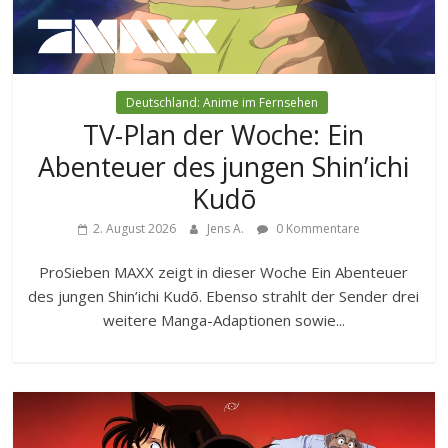
Deutschland: Anime im Fernsehen
TV-Plan der Woche: Ein
Abenteuer des jungen Shin’ichi
Kudō
2. August 2026
Jens A.
0 Kommentare
ProSieben MAXX zeigt in dieser Woche Ein Abenteuer
des jungen Shin’ichi Kudō. Ebenso strahlt der Sender drei
weitere Manga-Adaptionen sowie...