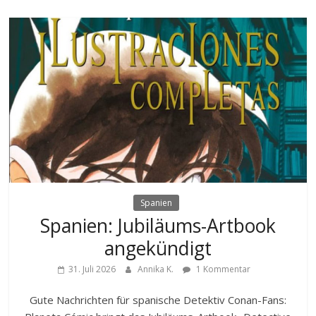
Spanien
Spanien: Jubiläums-Artbook
angekündigt
31. Juli 2026
Annika K.
1 Kommentar
Gute Nachrichten für spanische Detektiv Conan-Fans: