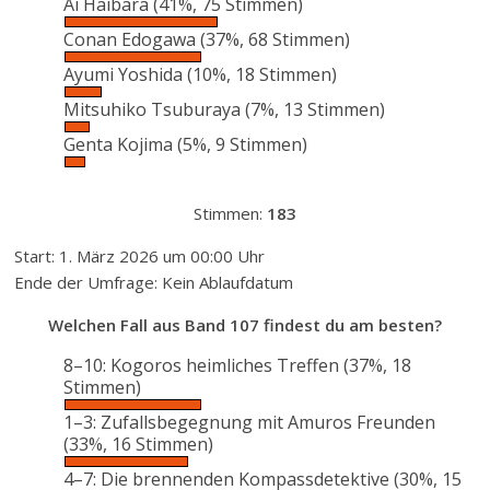
Ai Haibara
(41%, 75 Stimmen)
Conan Edogawa
(37%, 68 Stimmen)
Ayumi Yoshida
(10%, 18 Stimmen)
Mitsuhiko Tsuburaya
(7%, 13 Stimmen)
Genta Kojima
(5%, 9 Stimmen)
Stimmen:
183
Start: 1. März 2026 um 00:00 Uhr
Ende der Umfrage: Kein Ablaufdatum
Welchen Fall aus Band 107 findest du am besten?
8–10: Kogoros heimliches Treffen
(37%, 18
Stimmen)
1–3: Zufallsbegegnung mit Amuros Freunden
(33%, 16 Stimmen)
4–7: Die brennenden Kompassdetektive
(30%, 15