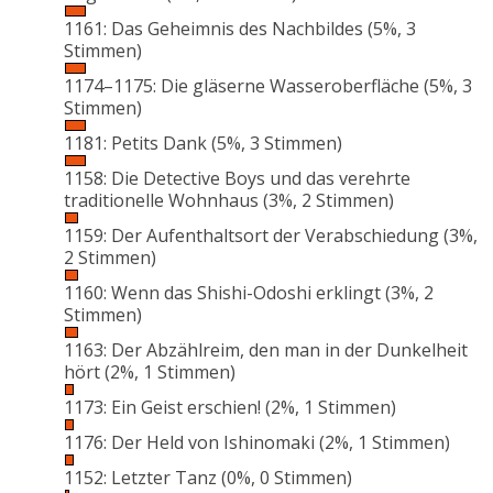
1161: Das Geheimnis des Nachbildes
(5%, 3
Stimmen)
1174–1175: Die gläserne Wasseroberfläche
(5%, 3
Stimmen)
1181: Petits Dank
(5%, 3 Stimmen)
1158: Die Detective Boys und das verehrte
traditionelle Wohnhaus
(3%, 2 Stimmen)
1159: Der Aufenthaltsort der Verabschiedung
(3%,
2 Stimmen)
1160: Wenn das Shishi-Odoshi erklingt
(3%, 2
Stimmen)
1163: Der Abzählreim, den man in der Dunkelheit
hört
(2%, 1 Stimmen)
1173: Ein Geist erschien!
(2%, 1 Stimmen)
1176: Der Held von Ishinomaki
(2%, 1 Stimmen)
1152: Letzter Tanz
(0%, 0 Stimmen)