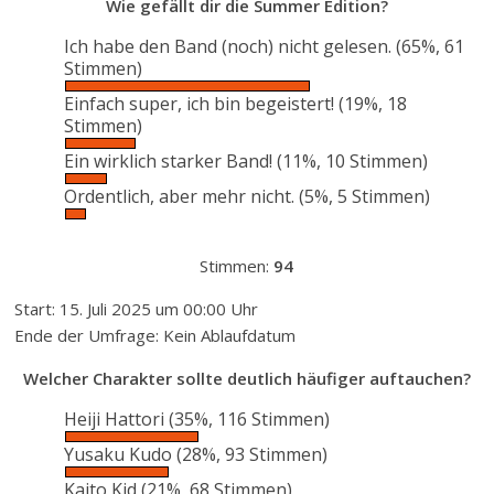
Wie gefällt dir die Summer Edition?
Ich habe den Band (noch) nicht gelesen.
(65%, 61
Stimmen)
Einfach super, ich bin begeistert!
(19%, 18
Stimmen)
Ein wirklich starker Band!
(11%, 10 Stimmen)
Ordentlich, aber mehr nicht.
(5%, 5 Stimmen)
Stimmen:
94
Start: 15. Juli 2025 um 00:00 Uhr
Ende der Umfrage: Kein Ablaufdatum
Welcher Charakter sollte deutlich häufiger auftauchen?
Heiji Hattori
(35%, 116 Stimmen)
Yusaku Kudo
(28%, 93 Stimmen)
Kaito Kid
(21%, 68 Stimmen)