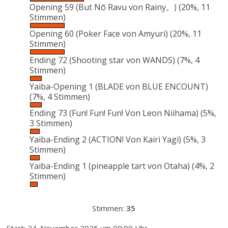
Opening 59 (But Nō Ravu von Rainy。)
(20%, 11
Stimmen)
Opening 60 (Poker Face von Amyuri)
(20%, 11
Stimmen)
Ending 72 (Shooting star von WANDS)
(7%, 4
Stimmen)
Yaiba-Opening 1 (BLADE von BLUE ENCOUNT)
(7%, 4 Stimmen)
Ending 73 (Fun! Fun! Fun! Von Leon Niihama)
(5%,
3 Stimmen)
Yaiba-Ending 2 (ACTION! Von Kairi Yagi)
(5%, 3
Stimmen)
Yaiba-Ending 1 (pineapple tart von Otaha)
(4%, 2
Stimmen)
Stimmen:
35