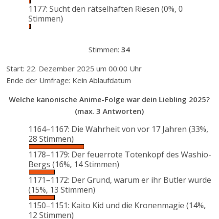
1177: Sucht den rätselhaften Riesen
(0%, 0
Stimmen)
Stimmen:
34
Start: 22. Dezember 2025 um 00:00 Uhr
Ende der Umfrage: Kein Ablaufdatum
Welche kanonische Anime-Folge war dein Liebling 2025?
(max. 3 Antworten)
1164–1167: Die Wahrheit von vor 17 Jahren
(33%,
28 Stimmen)
1178–1179: Der feuerrote Totenkopf des Washio-
Bergs
(16%, 14 Stimmen)
1171–1172: Der Grund, warum er ihr Butler wurde
(15%, 13 Stimmen)
1150–1151: Kaito Kid und die Kronenmagie
(14%,
12 Stimmen)