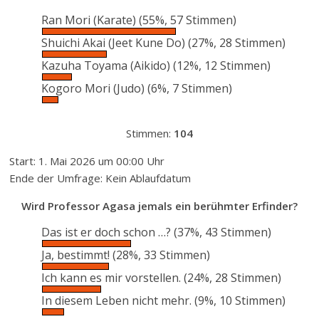
Ran Mori (Karate)
(55%, 57 Stimmen)
Shuichi Akai (Jeet Kune Do)
(27%, 28 Stimmen)
Kazuha Toyama (Aikido)
(12%, 12 Stimmen)
Kogoro Mori (Judo)
(6%, 7 Stimmen)
Stimmen:
104
Start: 1. Mai 2026 um 00:00 Uhr
Ende der Umfrage: Kein Ablaufdatum
Wird Professor Agasa jemals ein berühmter Erfinder?
Das ist er doch schon …?
(37%, 43 Stimmen)
Ja, bestimmt!
(28%, 33 Stimmen)
Ich kann es mir vorstellen.
(24%, 28 Stimmen)
In diesem Leben nicht mehr.
(9%, 10 Stimmen)