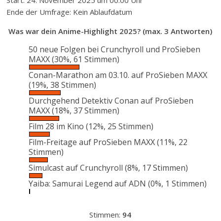
Start: 24. November 2025 um 00:00 Uhr
Ende der Umfrage: Kein Ablaufdatum
Was war dein Anime-Highlight 2025? (max. 3 Antworten)
50 neue Folgen bei Crunchyroll und ProSieben
MAXX
(30%, 61 Stimmen)
Conan-Marathon am 03.10. auf ProSieben MAXX
(19%, 38 Stimmen)
Durchgehend Detektiv Conan auf ProSieben
MAXX
(18%, 37 Stimmen)
Film 28 im Kino
(12%, 25 Stimmen)
Film-Freitage auf ProSieben MAXX
(11%, 22
Stimmen)
Simulcast auf Crunchyroll
(8%, 17 Stimmen)
Yaiba: Samurai Legend auf ADN
(0%, 1 Stimmen)
Stimmen:
94