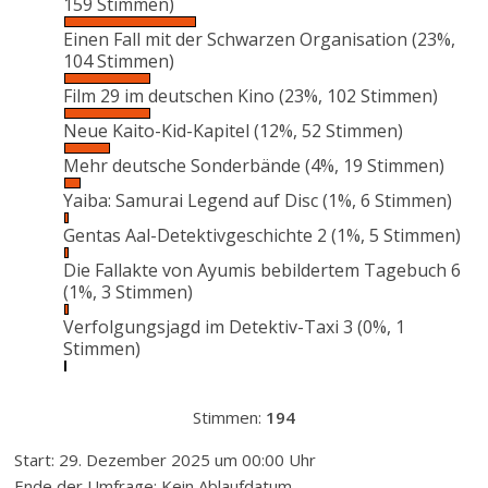
159 Stimmen)
Einen Fall mit der Schwarzen Organisation
(23%,
104 Stimmen)
Film 29 im deutschen Kino
(23%, 102 Stimmen)
Neue Kaito-Kid-Kapitel
(12%, 52 Stimmen)
Mehr deutsche Sonderbände
(4%, 19 Stimmen)
Yaiba: Samurai Legend auf Disc
(1%, 6 Stimmen)
Gentas Aal-Detektivgeschichte 2
(1%, 5 Stimmen)
Die Fallakte von Ayumis bebildertem Tagebuch 6
(1%, 3 Stimmen)
Verfolgungsjagd im Detektiv-Taxi 3
(0%, 1
Stimmen)
Stimmen:
194
Start: 29. Dezember 2025 um 00:00 Uhr
Ende der Umfrage: Kein Ablaufdatum