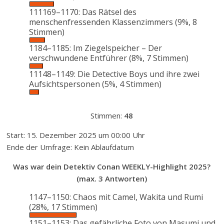
111169–1170: Das Rätsel des
menschenfressenden Klassenzimmers
(9%, 8
Stimmen)
1184–1185: Im Ziegelspeicher – Der
verschwundene Entführer
(8%, 7 Stimmen)
11148–1149: Die Detective Boys und ihre zwei
Aufsichtspersonen
(5%, 4 Stimmen)
Stimmen:
48
Start: 15. Dezember 2025 um 00:00 Uhr
Ende der Umfrage: Kein Ablaufdatum
Was war dein Detektiv Conan WEEKLY-Highlight 2025?
(max. 3 Antworten)
1147–1150: Chaos mit Camel, Wakita und Rumi
(28%, 17 Stimmen)
1151–1153: Das gefährliche Foto von Masumi und