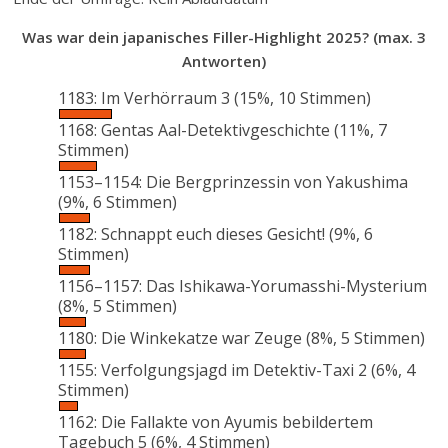
Was war dein japanisches Filler-Highlight 2025? (max. 3
Antworten)
1183: Im Verhörraum 3
(15%, 10 Stimmen)
1168: Gentas Aal-Detektivgeschichte
(11%, 7
Stimmen)
1153–1154: Die Bergprinzessin von Yakushima
(9%, 6 Stimmen)
1182: Schnappt euch dieses Gesicht!
(9%, 6
Stimmen)
1156–1157: Das Ishikawa-Yorumasshi-Mysterium
(8%, 5 Stimmen)
1180: Die Winkekatze war Zeuge
(8%, 5 Stimmen)
1155: Verfolgungsjagd im Detektiv-Taxi 2
(6%, 4
Stimmen)
1162: Die Fallakte von Ayumis bebildertem
Tagebuch 5
(6%, 4 Stimmen)