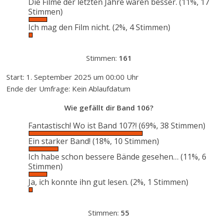
Die Filme der letzten Jahre waren besser.
(11%, 17
Stimmen)
Ich mag den Film nicht.
(2%, 4 Stimmen)
Stimmen:
161
Start: 1. September 2025 um 00:00 Uhr
Ende der Umfrage: Kein Ablaufdatum
Wie gefällt dir Band 106?
Fantastisch! Wo ist Band 107?!
(69%, 38 Stimmen)
Ein starker Band!
(18%, 10 Stimmen)
Ich habe schon bessere Bände gesehen…
(11%, 6
Stimmen)
Ja, ich konnte ihn gut lesen.
(2%, 1 Stimmen)
Stimmen:
55