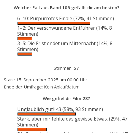
Welcher Fall aus Band 106 gefällt dir am besten?
6–10: Purpurrotes Finale
(72%, 41 Stimmen)
1–2: Der verschwundene Entführer
(14%, 8
Stimmen)
3–5: Die Frist endet um Mitternacht
(14%, 8
Stimmen)
Stimmen:
57
Start: 15. September 2025 um 00:00 Uhr
Ende der Umfrage: Kein Ablaufdatum
Wie gefiel dir Film 28?
Unglaublich gut!! <3
(58%, 93 Stimmen)
Stark, aber mir fehlte das gewisse Etwas.
(29%, 47
Stimmen)