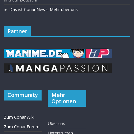
►
Das ist ConanNews: Mehr über uns
Partner
Community
Mehr
Optionen
Zum ConanWiki
Über uns
Zum ConanForum
Unterstützen