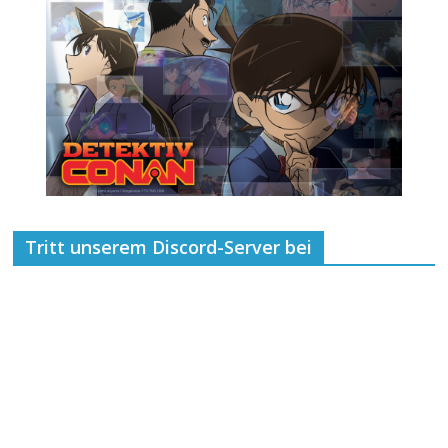
Tritt unserem Discord-Server bei