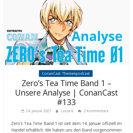
ConanCast: Themenpodcast
Zero’s Tea Time Band 1 –
Unsere Analyse | ConanCast
#133
24. Januar 2021
Lasse K.
2 Kommentare
Zero’s Tea Time Band 1 ist seit dem 14. Januar offiziell im
Handel erhältlich. Wir haben uns den Band vorgenommen