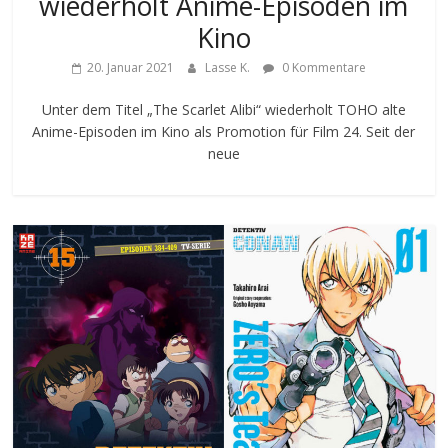
wiederholt Anime-Episoden im
Kino
20. Januar 2021
Lasse K.
0 Kommentare
Unter dem Titel „The Scarlet Alibi“ wiederholt TOHO alte
Anime-Episoden im Kino als Promotion für Film 24. Seit der
neue