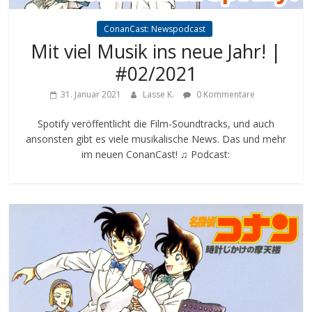
ConanCast: Newspodcast
Mit viel Musik ins neue Jahr! |
#02/2021
31. Januar 2021
Lasse K.
0 Kommentare
Spotify veröffentlicht die Film-Soundtracks, und auch
ansonsten gibt es viele musikalische News. Das und mehr
im neuen ConanCast! ♫ Podcast: