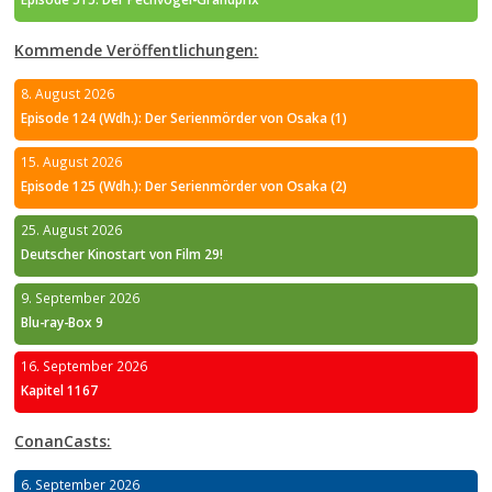
Kommende Veröffentlichungen:
8. August 2026
Episode 124 (Wdh.): Der Serienmörder von Osaka (1)
15. August 2026
Episode 125 (Wdh.): Der Serienmörder von Osaka (2)
25. August 2026
Deutscher Kinostart von Film 29!
9. September 2026
Blu-ray-Box 9
16. September 2026
Kapitel 1167
ConanCasts:
6. September 2026