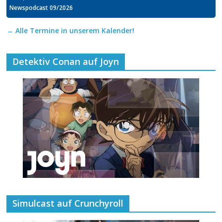
Newspodcast 09/2026
→ Alle Termine in unserem Kalender!
Detektiv Conan auf Joyn
Simulcast auf Crunchyroll