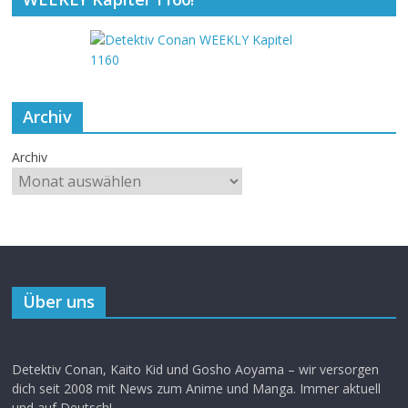
Archiv
Archiv
Über uns
Detektiv Conan, Kaito Kid und Gosho Aoyama – wir versorgen
dich seit 2008 mit News zum Anime und Manga. Immer aktuell
und auf Deutsch!