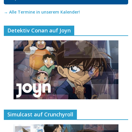
→ Alle Termine in unserem Kalender!
Detektiv Conan auf Joyn
Simulcast auf Crunchyroll