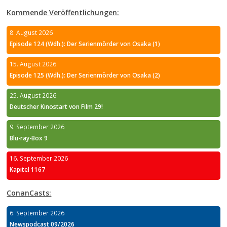
Kommende Veröffentlichungen:
8. August 2026
Episode 124 (Wdh.): Der Serienmörder von Osaka (1)
15. August 2026
Episode 125 (Wdh.): Der Serienmörder von Osaka (2)
25. August 2026
Deutscher Kinostart von Film 29!
9. September 2026
Blu-ray-Box 9
16. September 2026
Kapitel 1167
ConanCasts:
6. September 2026
Newspodcast 09/2026