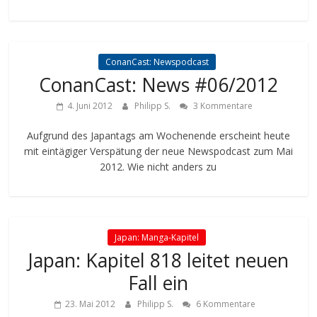
ConanCast: Newspodcast
ConanCast: News #06/2012
4. Juni 2012
Philipp S.
3 Kommentare
Aufgrund des Japantags am Wochenende erscheint heute
mit eintägiger Verspätung der neue Newspodcast zum Mai
2012. Wie nicht anders zu
Japan: Manga-Kapitel
Japan: Kapitel 818 leitet neuen
Fall ein
23. Mai 2012
Philipp S.
6 Kommentare