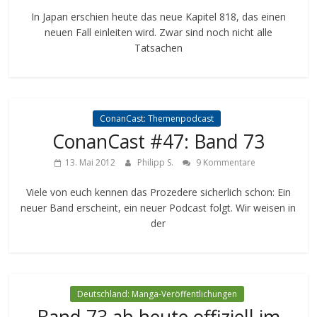
In Japan erschien heute das neue Kapitel 818, das einen
neuen Fall einleiten wird. Zwar sind noch nicht alle
Tatsachen
ConanCast: Themenpodcast
ConanCast #47: Band 73
13. Mai 2012
Philipp S.
9 Kommentare
Viele von euch kennen das Prozedere sicherlich schon: Ein
neuer Band erscheint, ein neuer Podcast folgt. Wir weisen in
der
Deutschland: Manga-Veröffentlichungen
Band 73 ab heute offiziell im