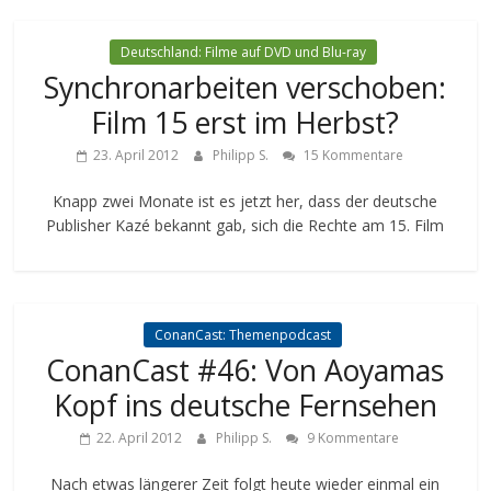
Deutschland: Filme auf DVD und Blu-ray
Synchronarbeiten verschoben:
Film 15 erst im Herbst?
23. April 2012
Philipp S.
15 Kommentare
Knapp zwei Monate ist es jetzt her, dass der deutsche
Publisher Kazé bekannt gab, sich die Rechte am 15. Film
ConanCast: Themenpodcast
ConanCast #46: Von Aoyamas
Kopf ins deutsche Fernsehen
22. April 2012
Philipp S.
9 Kommentare
Nach etwas längerer Zeit folgt heute wieder einmal ein