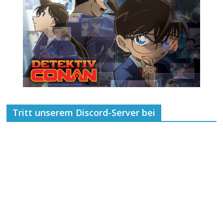
Tritt unserem Discord-Server bei