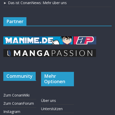
►
Das ist ConanNews: Mehr über uns
Partner
Community
Mehr
Optionen
Zum ConanWiki
Über uns
Zum ConanForum
Unterstützen
Instagram