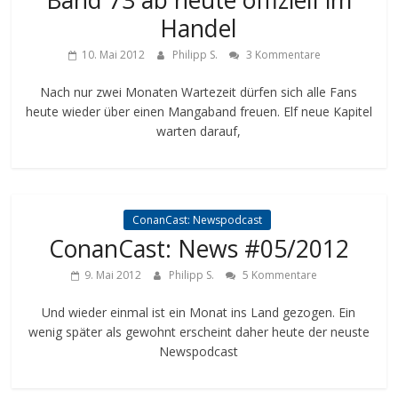
Handel
10. Mai 2012
Philipp S.
3 Kommentare
Nach nur zwei Monaten Wartezeit dürfen sich alle Fans
heute wieder über einen Mangaband freuen. Elf neue Kapitel
warten darauf,
ConanCast: Newspodcast
ConanCast: News #05/2012
9. Mai 2012
Philipp S.
5 Kommentare
Und wieder einmal ist ein Monat ins Land gezogen. Ein
wenig später als gewohnt erscheint daher heute der neuste
Newspodcast