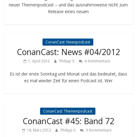
neuer Themenpodcast – und das ausnahmsweise nicht zum
Release eines neuen
ConanCast: Newspodcast
ConanCast: News #04/2012
1. April 2012
Philipp S.
6 Kommentare
Es ist der erste Sonntag und Monat und das bedeutet, dass
es mal wieder Zeit für einen Podcast ist. Wer
ConanCast: Themenpodcast
ConanCast #45: Band 72
18. März 2012
Philipp S.
3 Kommentare