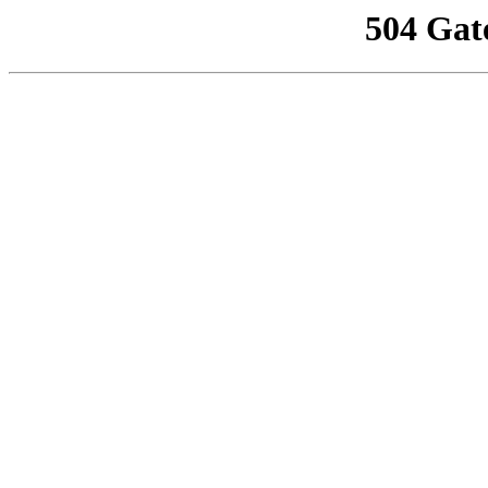
504 Gat