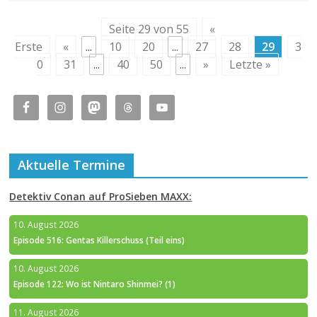
Seite 29 von 55
«
Erste
«
...
10
20
...
27
28
29
3
0
31
...
40
50
...
»
Letzte »
Aktuelle Termine
Detektiv Conan auf ProSieben MAXX:
10. August 2026
Episode 516: Gentas Killerschuss (Teil eins)
10. August 2026
Episode 122: Wo ist Nintaro Shinmei? (1)
11. August 2026