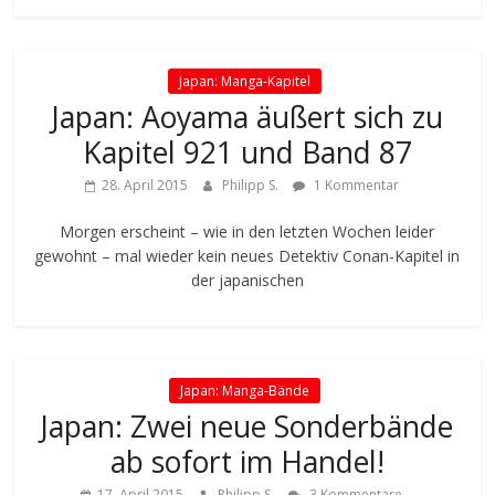
Japan: Manga-Kapitel
Japan: Aoyama äußert sich zu
Kapitel 921 und Band 87
28. April 2015
Philipp S.
1 Kommentar
Morgen erscheint – wie in den letzten Wochen leider
gewohnt – mal wieder kein neues Detektiv Conan-Kapitel in
der japanischen
Japan: Manga-Bände
Japan: Zwei neue Sonderbände
ab sofort im Handel!
17. April 2015
Philipp S.
3 Kommentare