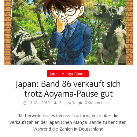
Japan: Manga-Bände
Japan: Band 86 verkauft sich
trotz Aoyama-Pause gut
13. Mai 2015
Philipp S.
0 Kommentare
Mittlerweile hat es bei uns Tradition, euch über die
Verkaufszahlen der japanischen Manga-Bände zu berichten.
Während die Zahlen in Deutschland