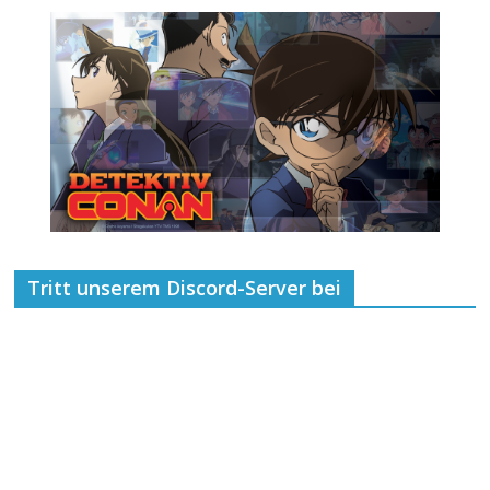
Tritt unserem Discord-Server bei