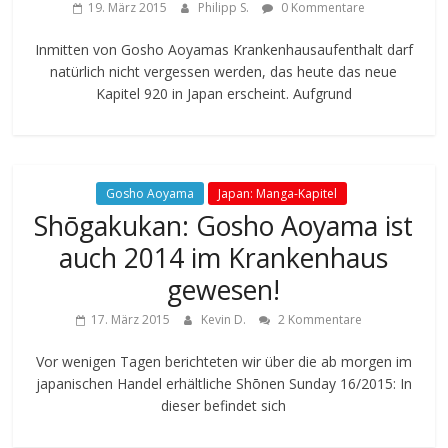
19. März 2015
Philipp S.
0 Kommentare
Inmitten von Gosho Aoyamas Krankenhausaufenthalt darf
natürlich nicht vergessen werden, das heute das neue
Kapitel 920 in Japan erscheint. Aufgrund
Gosho Aoyama
Japan: Manga-Kapitel
Shōgakukan: Gosho Aoyama ist
auch 2014 im Krankenhaus
gewesen!
17. März 2015
Kevin D.
2 Kommentare
Vor wenigen Tagen berichteten wir über die ab morgen im
japanischen Handel erhältliche Shōnen Sunday 16/2015: In
dieser befindet sich