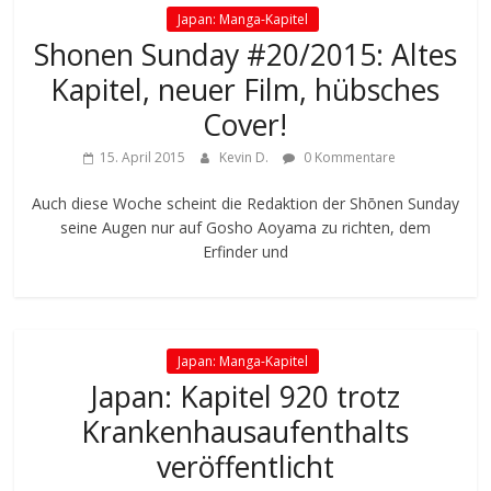
Japan: Manga-Kapitel
Shonen Sunday #20/2015: Altes
Kapitel, neuer Film, hübsches
Cover!
15. April 2015
Kevin D.
0 Kommentare
Auch diese Woche scheint die Redaktion der Shōnen Sunday
seine Augen nur auf Gosho Aoyama zu richten, dem
Erfinder und
Japan: Manga-Kapitel
Japan: Kapitel 920 trotz
Krankenhausaufenthalts
veröffentlicht