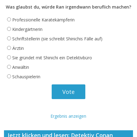
Was glaubst du, würde Ran irgendwann beruflich machen?
Professionelle Karatekämpferin
Kindergärtnerin
Schriftstellerin (sie schreibt Shinichis Fälle auf)
Ärztin
Sie gründet mit Shinichi ein Detektivbüro
Anwältin
Schauspielerin
Ergebnis anzeigen
Jetzt klicken und lesen: Detektiv Conan