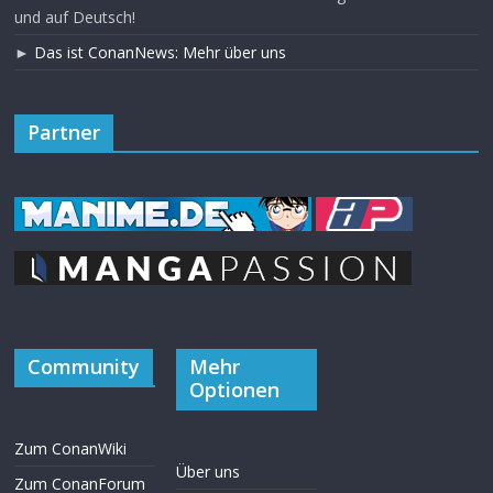
und auf Deutsch!
►
Das ist ConanNews: Mehr über uns
Partner
Community
Mehr
Optionen
Zum ConanWiki
Über uns
Zum ConanForum