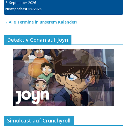
6. September 2026
Newspodcast 09/2026
→ Alle Termine in unserem Kalender!
Detektiv Conan auf Joyn
Simulcast auf Crunchyroll