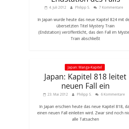
4. Juli 2012
Philipp S.
7 Kommentare
In Japan wurde heute das neue Kapitel 824 mit 
übersetzten Titel Mystery Train
(Endstation) veröffentlicht, das den Fall im Myst
Train abschließt
Japan: Manga-Kapitel
Japan: Kapitel 818 leitet
neuen Fall ein
23. Mai 2012
Philipp S.
6 Kommentare
In Japan erschien heute das neue Kapitel 818, d
einen neuen Fall einleiten wird. Zwar sind noch ni
alle Tatsachen