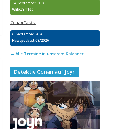
24. September 2026
WEEKLY 1167
ConanCasts:
6. September 2026
Newspodcast 09/2026
→ Alle Termine in unserem Kalender!
Detektiv Conan auf Joyn