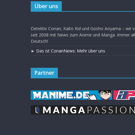
Über uns
Detektiv Conan, Kaito Kid und Gosho Aoyama – wir v
seit 2008 mit News zum Anime und Manga. Immer akt
Deutsch!
►
Das ist ConanNews: Mehr über uns
Partner