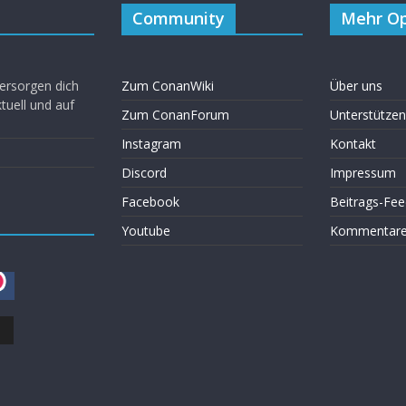
Community
Mehr Op
ersorgen dich
Zum ConanWiki
Über uns
uell und auf
Zum ConanForum
Unterstützen
Instagram
Kontakt
Discord
Impressum
Facebook
Beitrags-Fee
Youtube
Kommentare 