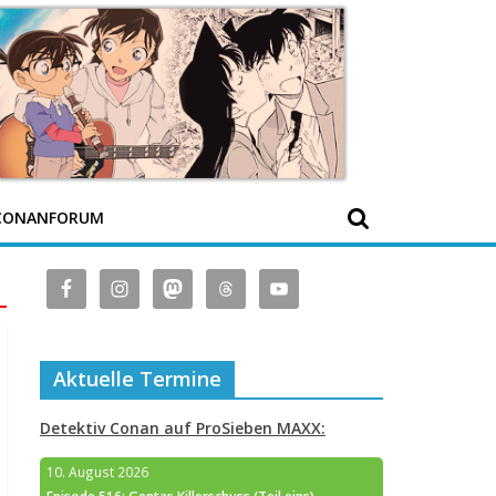
CONANFORUM
Aktuelle Termine
Detektiv Conan auf ProSieben MAXX:
10. August 2026