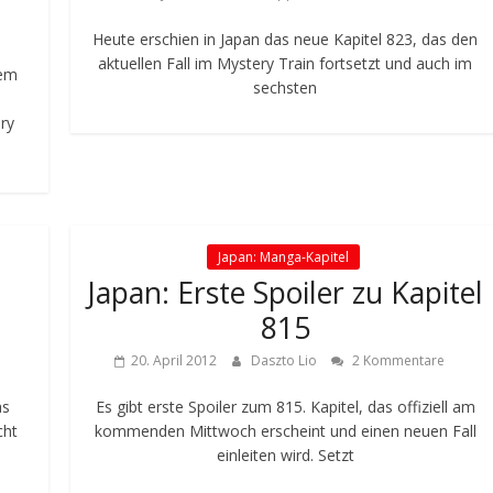
Heute erschien in Japan das neue Kapitel 823, das den
aktuellen Fall im Mystery Train fortsetzt und auch im
dem
sechsten
ery
Japan: Manga-Kapitel
Japan: Erste Spoiler zu Kapitel
815
20. April 2012
Daszto Lio
2 Kommentare
as
Es gibt erste Spoiler zum 815. Kapitel, das offiziell am
cht
kommenden Mittwoch erscheint und einen neuen Fall
einleiten wird. Setzt