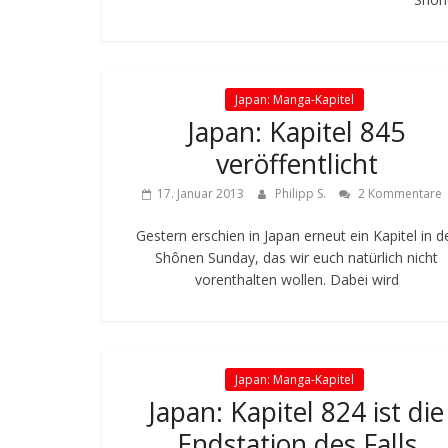
Japan: Manga-Kapitel
Japan: Kapitel 845
veröffentlicht
17. Januar 2013
Philipp S.
2 Kommentare
Gestern erschien in Japan erneut ein Kapitel in d
Shônen Sunday, das wir euch natürlich nicht
vorenthalten wollen. Dabei wird
Japan: Manga-Kapitel
Japan: Kapitel 824 ist die
Endstation des Falls