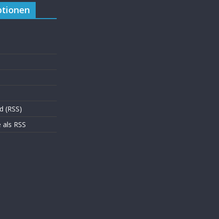
tionen
d (RSS)
als RSS