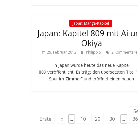
Japan: Manga-Kapitel
Japan: Kapitel 809 mit Ai u
Okiya
29. Februar 2012
Philipp S.
2 Kommentare
In Japan wurde heute das neue Kapitel
809 veröffentlicht. Es trägt den übersetzten Titel 
Spur im Zimmer” und eröffnet einen neuen
Se
Erste
«
...
10
20
30
...
36