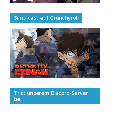
Simulcast auf Crunchyroll
Tritt unserem Discord-Server
bei