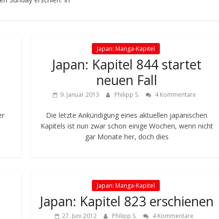
Japan: Manga-Kapitel
Japan: Kapitel 844 startet
neuen Fall
9. Januar 2013
Philipp S.
4 Kommentare
er
Die letzte Ankündigung eines aktuellen japanischen
Kapitels ist nun zwar schon einige Wochen, wenn nicht
gar Monate her, doch dies
Japan: Manga-Kapitel
Japan: Kapitel 823 erschienen
27. Juni 2012
Philipp S.
4 Kommentare