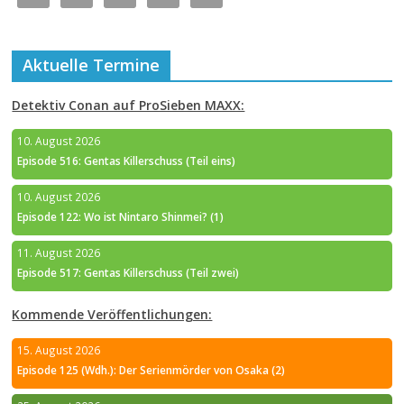
Aktuelle Termine
Detektiv Conan auf ProSieben MAXX:
10. August 2026
Episode 516: Gentas Killerschuss (Teil eins)
10. August 2026
Episode 122: Wo ist Nintaro Shinmei? (1)
11. August 2026
Episode 517: Gentas Killerschuss (Teil zwei)
Kommende Veröffentlichungen:
15. August 2026
Episode 125 (Wdh.): Der Serienmörder von Osaka (2)