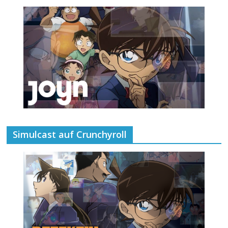
Simulcast auf Crunchyroll