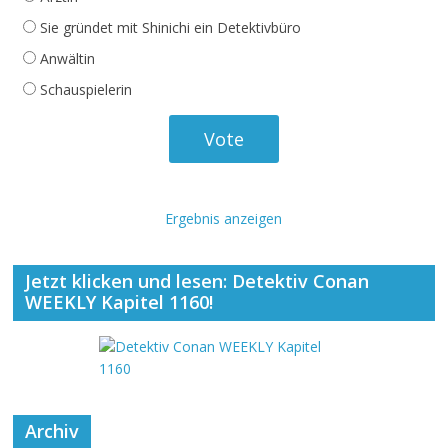
Sie gründet mit Shinichi ein Detektivbüro
Anwältin
Schauspielerin
Ergebnis anzeigen
Jetzt klicken und lesen: Detektiv Conan
WEEKLY Kapitel 1160!
Archiv