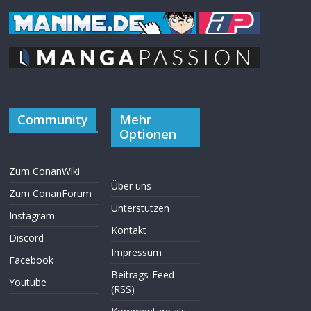
Community
Mehr
Optionen
Zum ConanWiki
Über uns
Zum ConanForum
Unterstützen
Instagram
Kontakt
Discord
Impressum
Facebook
Beitrags-Feed
Youtube
(RSS)