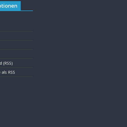
tionen
d (RSS)
als RSS