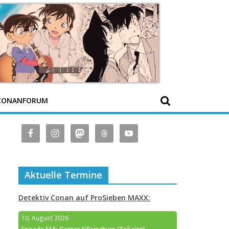
CONANFORUM
Aktuelle Termine
Detektiv Conan auf ProSieben MAXX:
10. August 2026