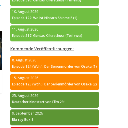
Episode 516: Gentas Killerschuss (Teil eins)
→
10. August 2026
Episode 122: Wo ist Nintaro Shinmei? (1)
11. August 2026
Episode 517: Gentas Killerschuss (Teil zwei)
Kommende Veröffentlichungen:
8. August 2026
Episode 124 (Wdh.): Der Serienmörder von Osaka (1)
15. August 2026
Episode 125 (Wdh.): Der Serienmörder von Osaka (2)
25. August 2026
Deutscher Kinostart von Film 29!
9. September 2026
Blu-ray-Box 9