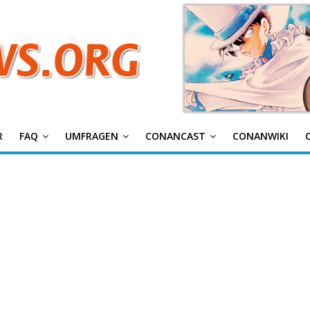
g
R
FAQ
UMFRAGEN
CONANCAST
CONANWIKI