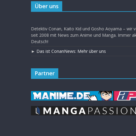
Über uns
Detektiv Conan, Kaito Kid und Gosho Aoyama – wir v
seit 2008 mit News zum Anime und Manga. Immer akt
Deutsch!
►
Das ist ConanNews: Mehr über uns
Partner