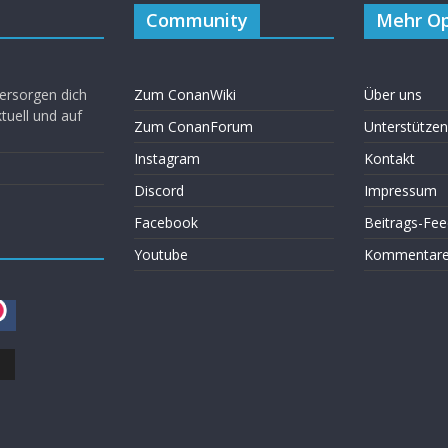
Community
Mehr Op
ersorgen dich
Zum ConanWiki
Über uns
uell und auf
Zum ConanForum
Unterstützen
Instagram
Kontakt
Discord
Impressum
Facebook
Beitrags-Fee
Youtube
Kommentare 