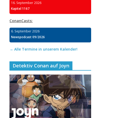
16. September 2026
Kapitel 1167
ConanCasts:
6. September 2026
Newspodcast 09/2026
→ Alle Termine in unserem Kalender!
Detektiv Conan auf Joyn