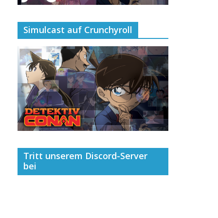
Simulcast auf Crunchyroll
Tritt unserem Discord-Server
bei