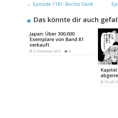
←
Episode 1181: Buchis Dank
Ep
Das könnte dir auch gefal
Japan: Über 300.000
Exemplare von Band 81
verkauft
5. Dezember 2013
0
Kapitel
abgeri
20. Juli 