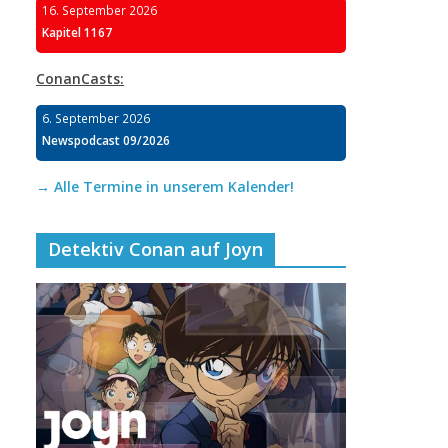
16. September 2026
Kapitel 1167
ConanCasts:
6. September 2026
Newspodcast 09/2026
→ Alle Termine in unserem Kalender!
Detektiv Conan auf Joyn