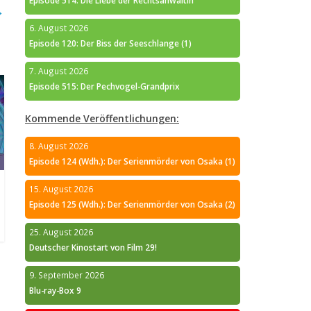
Episode 514: Die Liebe der Rechtsanwältin
→
6. August 2026
Episode 120: Der Biss der Seeschlange (1)
7. August 2026
Episode 515: Der Pechvogel-Grandprix
Kommende Veröffentlichungen:
8. August 2026
Episode 124 (Wdh.): Der Serienmörder von Osaka (1)
15. August 2026
Episode 125 (Wdh.): Der Serienmörder von Osaka (2)
25. August 2026
Deutscher Kinostart von Film 29!
9. September 2026
Blu-ray-Box 9