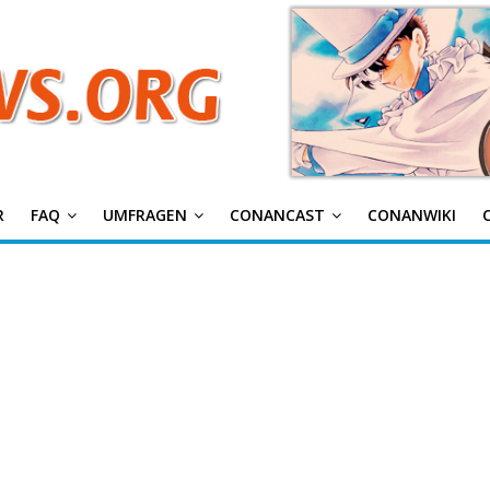
g
R
FAQ
UMFRAGEN
CONANCAST
CONANWIKI