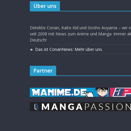
Über uns
Detektiv Conan, Kaito Kid und Gosho Aoyama – wir v
seit 2008 mit News zum Anime und Manga. Immer akt
Deutsch!
►
Das ist ConanNews: Mehr über uns
Partner