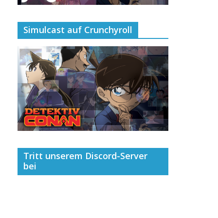
Simulcast auf Crunchyroll
Tritt unserem Discord-Server
bei