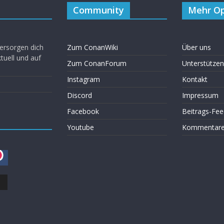
Community
Mehr Op
ersorgen dich
Zum ConanWiki
Über uns
uell und auf
Zum ConanForum
Unterstützen
Instagram
Kontakt
Discord
Impressum
Facebook
Beitrags-Fee
Youtube
Kommentare 