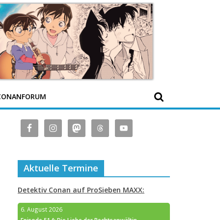
CONANFORUM
Aktuelle Termine
Detektiv Conan auf ProSieben MAXX:
6. August 2026