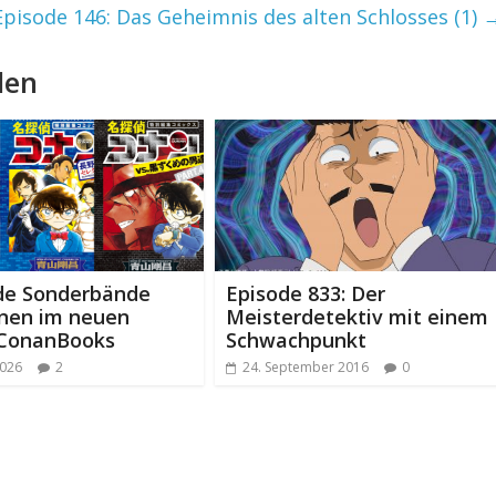
Episode 146: Das Geheimnis des alten Schlosses (1)
len
de Sonderbände
Episode 833: Der
inen im neuen
Meisterdetektiv mit einem
 ConanBooks
Schwachpunkt
2026
2
24. September 2016
0