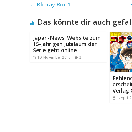
←
Blu-ray-Box 1
Das könnte dir auch gefal
Japan-News: Website zum
15-jährigen Jubiläum der
Serie geht online
10. November 2010
2
Fehlen
ersche
Verlag
1. April 