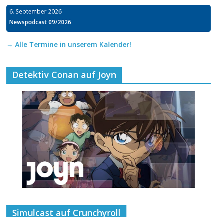
6. September 2026
Newspodcast 09/2026
→ Alle Termine in unserem Kalender!
Detektiv Conan auf Joyn
Simulcast auf Crunchyroll