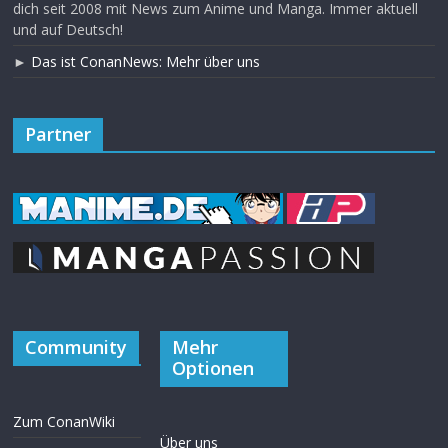
dich seit 2008 mit News zum Anime und Manga. Immer aktuell
und auf Deutsch!
►
Das ist ConanNews: Mehr über uns
Partner
Community
Mehr
Optionen
Zum ConanWiki
Über uns