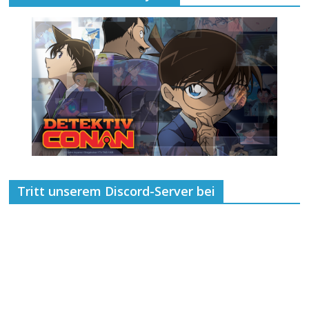
Tritt unserem Discord-Server bei