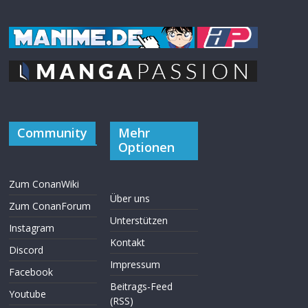
Community
Mehr
Optionen
Zum ConanWiki
Über uns
Zum ConanForum
Unterstützen
Instagram
Kontakt
Discord
Impressum
Facebook
Beitrags-Feed
Youtube
(RSS)