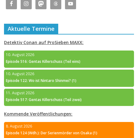
Aktuelle Termine
Detektiv Conan auf ProSieben MAXX:
10. August 2026
Episode 516: Gentas Killerschuss (Teil eins)
10. August 2026
Episode 122: Wo ist Nintaro Shinmei? (1)
11. August 2026
Episode 517: Gentas Killerschuss (Teil zwei)
Kommende Veröffentlichungen:
8. August 2026
Episode 124 (Wdh.): Der Serienmörder von Osaka (1)