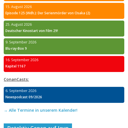
15. August 2026
Episode 125 (Wdh.): Der Serienmörder von Osaka (2)
25. August 2026
Deutscher Kinostart von Film 29!
9. September 2026
Blu-ray-Box 9
16. September 2026
Kapitel 1167
ConanCasts:
6. September 2026
Newspodcast 09/2026
→ Alle Termine in unserem Kalender!
Detektiv Conan auf Joyn