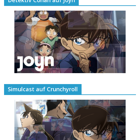
Simulcast auf Crunchyroll