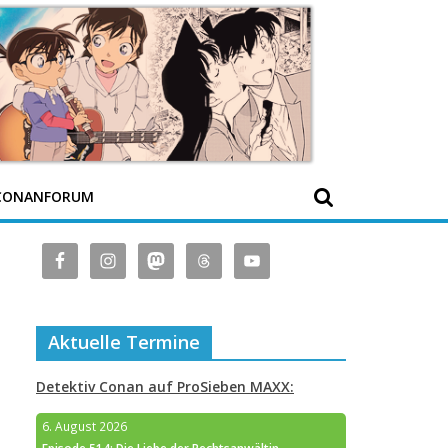
CONANFORUM
Aktuelle Termine
Detektiv Conan auf ProSieben MAXX:
6. August 2026