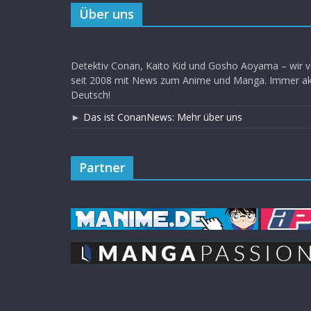
Über uns
Detektiv Conan, Kaito Kid und Gosho Aoyama – wir v
seit 2008 mit News zum Anime und Manga. Immer akt
Deutsch!
►
Das ist ConanNews: Mehr über uns
Partner