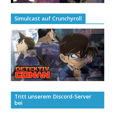
Simulcast auf Crunchyroll
Tritt unserem Discord-Server
bei