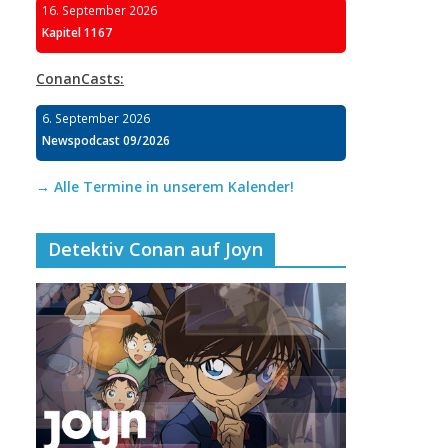
16. September 2026
Kapitel 1167
ConanCasts:
6. September 2026
Newspodcast 09/2026
→ Alle Termine in unserem Kalender!
Detektiv Conan auf Joyn