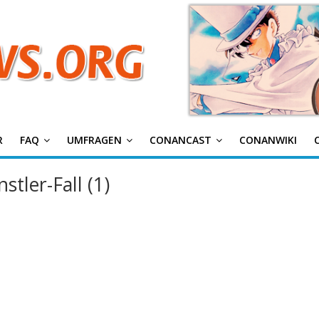
g
R
FAQ
UMFRAGEN
CONANCAST
CONANWIKI
tler-Fall (1)