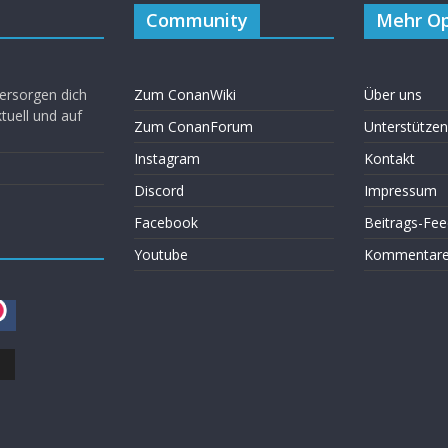
Community
Mehr Op
ersorgen dich
Zum ConanWiki
Über uns
uell und auf
Zum ConanForum
Unterstützen
Instagram
Kontakt
Discord
Impressum
Facebook
Beitrags-Fee
Youtube
Kommentare 