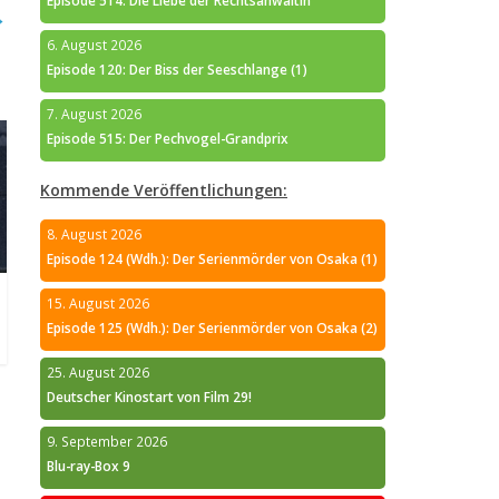
Episode 514: Die Liebe der Rechtsanwältin
→
6. August 2026
Episode 120: Der Biss der Seeschlange (1)
7. August 2026
Episode 515: Der Pechvogel-Grandprix
Kommende Veröffentlichungen:
8. August 2026
Episode 124 (Wdh.): Der Serienmörder von Osaka (1)
15. August 2026
Episode 125 (Wdh.): Der Serienmörder von Osaka (2)
25. August 2026
Deutscher Kinostart von Film 29!
9. September 2026
Blu-ray-Box 9