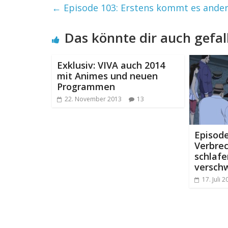
←
Episode 103: Erstens kommt es ande
Das könnte dir auch gefal
Exklusiv: VIVA auch 2014
mit Animes und neuen
Programmen
22. November 2013
13
Episode
Verbrec
schlaf
versch
17. Juli 