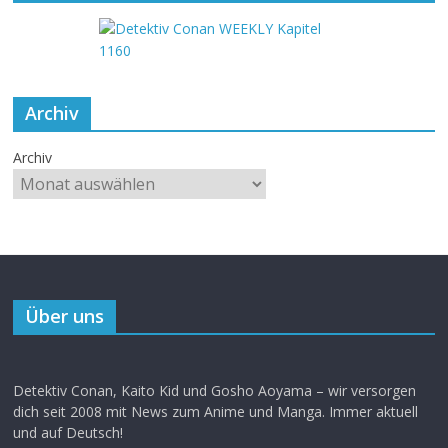
Archiv
Archiv
Über uns
Detektiv Conan, Kaito Kid und Gosho Aoyama – wir versorgen
dich seit 2008 mit News zum Anime und Manga. Immer aktuell
und auf Deutsch!