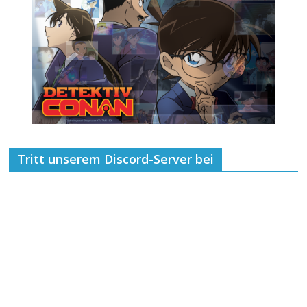
Tritt unserem Discord-Server bei