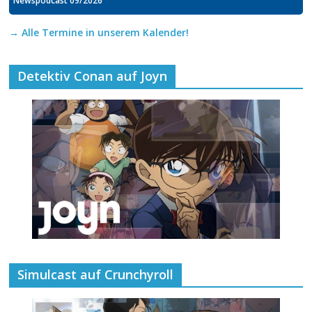
→ Alle Termine in unserem Kalender!
Detektiv Conan auf Joyn
Simulcast auf Crunchyroll