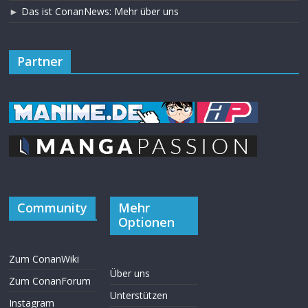
►
Das ist ConanNews: Mehr über uns
Partner
Community
Mehr
Optionen
Zum ConanWiki
Über uns
Zum ConanForum
Unterstützen
Instagram