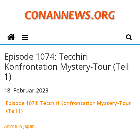
Zum
Inhalt
springen
ConanNews.org
Detektiv
Episode 1074: Tecchiri
Conan
Konfrontation Mystery-Tour (Teil
News
1)
18. Februar 2023
Episode 1074: Tecchiri Konfrontation Mystery-Tour
(Teil 1)
Anime in Japan