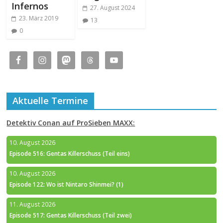
Infernos
27. August 2024
23. März 2019
13
0
Aktuelle Termine
Detektiv Conan auf ProSieben MAXX:
10. August 2026
Episode 516: Gentas Killerschuss (Teil eins)
10. August 2026
Episode 122: Wo ist Nintaro Shinmei? (1)
11. August 2026
Episode 517: Gentas Killerschuss (Teil zwei)