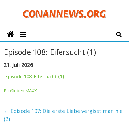
Zum
Inhalt
springen
ConanNews.org
Detektiv
Episode 108: Eifersucht (1)
Conan
News
21. Juli 2026
Episode 108: Eifersucht (1)
ProSieben MAXX
←
Episode 107: Die erste Liebe vergisst man nie
(2)