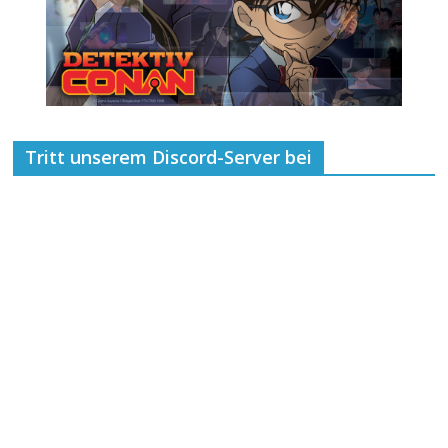
Tritt unserem Discord-Server bei