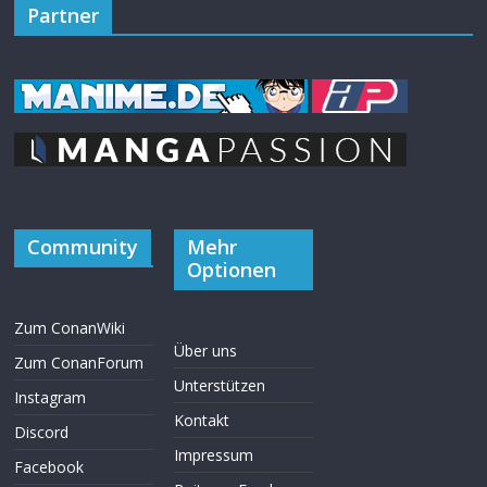
Partner
Community
Mehr
Optionen
Zum ConanWiki
Über uns
Zum ConanForum
Unterstützen
Instagram
Kontakt
Discord
Impressum
Facebook