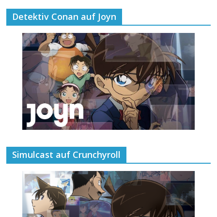
Detektiv Conan auf Joyn
Simulcast auf Crunchyroll