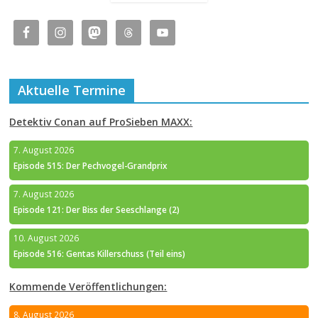
Aktuelle Termine
Detektiv Conan auf ProSieben MAXX:
7. August 2026
Episode 515: Der Pechvogel-Grandprix
7. August 2026
Episode 121: Der Biss der Seeschlange (2)
10. August 2026
Episode 516: Gentas Killerschuss (Teil eins)
Kommende Veröffentlichungen:
8. August 2026