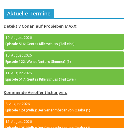
Aktuelle Termine
Detektiv Conan auf ProSieben MAXX:
10. August 2026
Episode 516: Gentas Killerschuss (Teil eins)
10. August 2026
Episode 122: Wo ist Nintaro Shinmei? (1)
11. August 2026
Episode 517: Gentas Killerschuss (Teil zwei)
Kommende Veröffentlichungen:
8. August 2026
Episode 124 (Wdh.): Der Serienmörder von Osaka (1)
15. August 2026
Episode 125 (Wdh.): Der Serienmörder von Osaka (2)