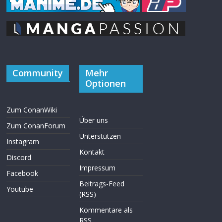
Community
Mehr
Optionen
Zum ConanWiki
Über uns
Zum ConanForum
Unterstützen
Instagram
Kontakt
Discord
Impressum
Facebook
Beitrags-Feed
Youtube
(RSS)
Kommentare als
RSS