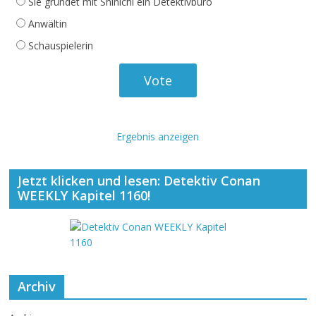
Sie gründet mit Shinichi ein Detektivbüro
Anwältin
Schauspielerin
Ergebnis anzeigen
Jetzt klicken und lesen: Detektiv Conan
WEEKLY Kapitel 1160!
Archiv