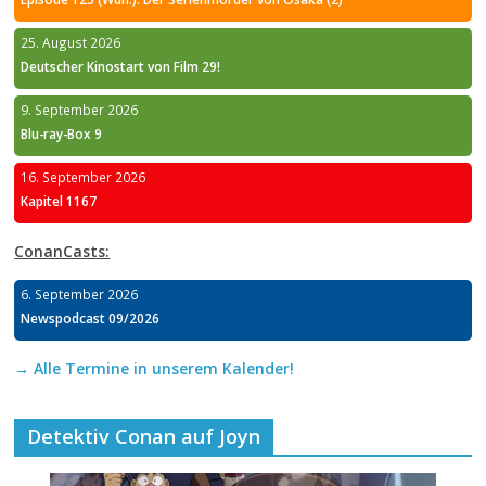
25. August 2026
Deutscher Kinostart von Film 29!
9. September 2026
Blu-ray-Box 9
16. September 2026
Kapitel 1167
ConanCasts:
6. September 2026
Newspodcast 09/2026
→ Alle Termine in unserem Kalender!
Detektiv Conan auf Joyn