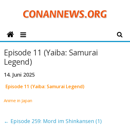
Zum
Inhalt
springen
ConanNews.org
Detektiv
Episode 11 (Yaiba: Samurai
Conan
Legend)
News
14. Juni 2025
Episode 11 (Yaiba: Samurai Legend)
Anime in Japan
←
Episode 259: Mord im Shinkansen (1)