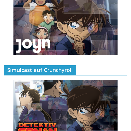
Simulcast auf Crunchyroll