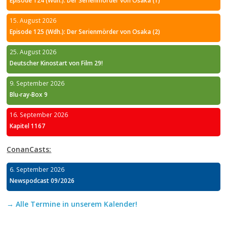
15. August 2026
Episode 125 (Wdh.): Der Serienmörder von Osaka (2)
25. August 2026
Deutscher Kinostart von Film 29!
9. September 2026
Blu-ray-Box 9
16. September 2026
Kapitel 1167
ConanCasts:
6. September 2026
Newspodcast 09/2026
→ Alle Termine in unserem Kalender!