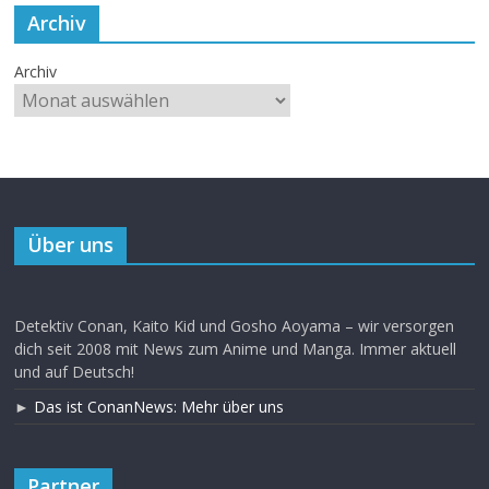
Archiv
Archiv
Über uns
Detektiv Conan, Kaito Kid und Gosho Aoyama – wir versorgen
dich seit 2008 mit News zum Anime und Manga. Immer aktuell
und auf Deutsch!
►
Das ist ConanNews: Mehr über uns
Partner