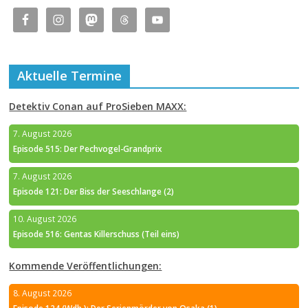
Aktuelle Termine
Detektiv Conan auf ProSieben MAXX:
7. August 2026
Episode 515: Der Pechvogel-Grandprix
7. August 2026
Episode 121: Der Biss der Seeschlange (2)
10. August 2026
Episode 516: Gentas Killerschuss (Teil eins)
Kommende Veröffentlichungen:
8. August 2026
Episode 124 (Wdh.): Der Serienmörder von Osaka (1)