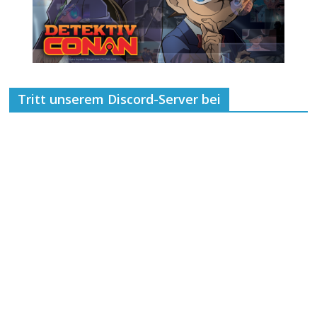
Tritt unserem Discord-Server bei