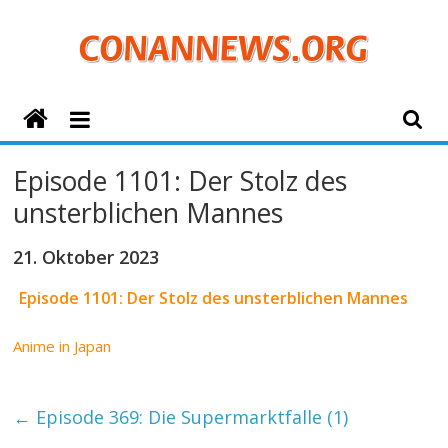
Zum
Inhalt
springen
ConanNews.org
Detektiv
Episode 1101: Der Stolz des
Conan
unsterblichen Mannes
News
21. Oktober 2023
Episode 1101: Der Stolz des unsterblichen Mannes
Anime in Japan
←
Episode 369: Die Supermarktfalle (1)