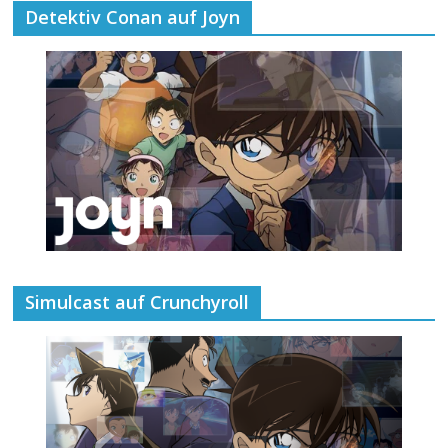
Detektiv Conan auf Joyn
Simulcast auf Crunchyroll