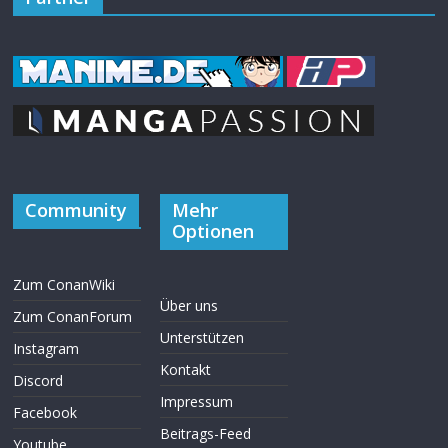
Community
Mehr
Optionen
Zum ConanWiki
Über uns
Zum ConanForum
Unterstützen
Instagram
Kontakt
Discord
Impressum
Facebook
Beitrags-Feed
Youtube