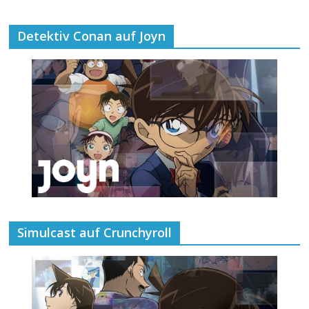
Detektiv Conan auf Joyn
Simulcast auf Crunchyroll