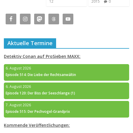
12
2015
0
Aktuelle Termine
Detektiv Conan auf ProSieben MAXX:
6. August 2026
Episode 514: Die Liebe der Rechtsanwältin
6. August 2026
Episode 120: Der Biss der Seeschlange (1)
7. August 2026
Episode 515: Der Pechvogel-Grandprix
Kommende Veröffentlichungen: