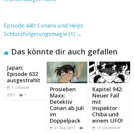
Episode 440: Conans und Heijis
Schlussfolgerungsmagie (1)
→
Das könnte dir auch gefallen
Japan:
Episode 632
ausgestrahlt
1. Oktober
Prosieben
Kapitel 942:
Maxx:
Neuer Fall
2011
1
Detektiv
mit
Conan ab Juli
Inspektor
im
Chiba und
Doppelpack
einem UFO!
31. Mai 2017
13. Dezember