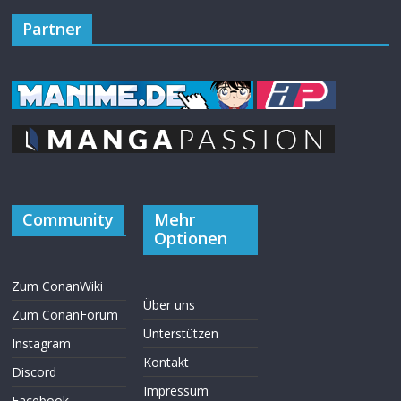
Partner
Community
Mehr
Optionen
Zum ConanWiki
Über uns
Zum ConanForum
Unterstützen
Instagram
Kontakt
Discord
Impressum
Facebook