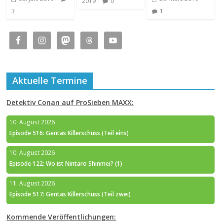
2019
0
3
1
Aktuelle Termine
Detektiv Conan auf ProSieben MAXX:
10. August 2026
Episode 516: Gentas Killerschuss (Teil eins)
10. August 2026
Episode 122: Wo ist Nintaro Shinmei? (1)
11. August 2026
Episode 517: Gentas Killerschuss (Teil zwei)
Kommende Veröffentlichungen: