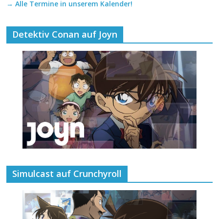
→ Alle Termine in unserem Kalender!
Detektiv Conan auf Joyn
Simulcast auf Crunchyroll