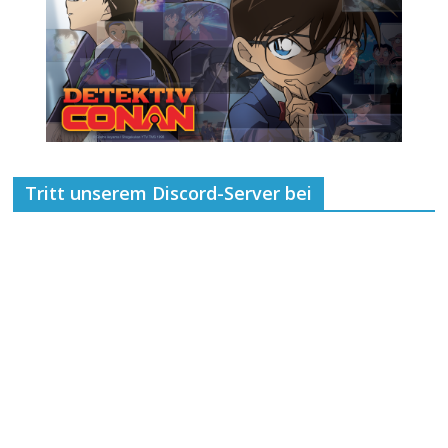
Tritt unserem Discord-Server bei