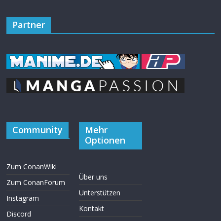
Partner
Community
Mehr
Optionen
Zum ConanWiki
Über uns
Zum ConanForum
Unterstützen
Instagram
Kontakt
Discord