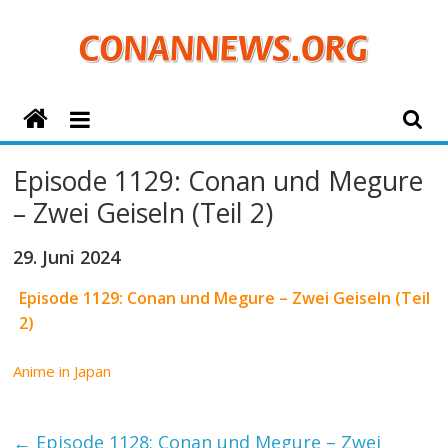
Zum
Inhalt
springen
ConanNews.org
Detektiv
Episode 1129: Conan und Megure
Conan
– Zwei Geiseln (Teil 2)
News
29. Juni 2024
Episode 1129: Conan und Megure – Zwei Geiseln (Teil
2)
Anime in Japan
←
Episode 1128: Conan und Megure – Zwei