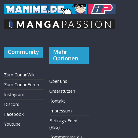
Community
Mehr
Optionen
Zum ConanWiki
Über uns
Zum ConanForum
Unterstützen
Instagram
Kontakt
Discord
Impressum
Facebook
Beitrags-Feed
Youtube
(RSS)
Kommentare als