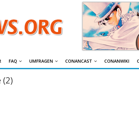
g
R
FAQ
UMFRAGEN
CONANCAST
CONANWIKI
 (2)