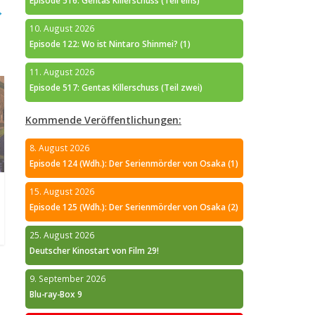
Episode 516: Gentas Killerschuss (Teil eins)
→
10. August 2026
Episode 122: Wo ist Nintaro Shinmei? (1)
11. August 2026
Episode 517: Gentas Killerschuss (Teil zwei)
Kommende Veröffentlichungen:
8. August 2026
Episode 124 (Wdh.): Der Serienmörder von Osaka (1)
15. August 2026
Episode 125 (Wdh.): Der Serienmörder von Osaka (2)
25. August 2026
Deutscher Kinostart von Film 29!
9. September 2026
Blu-ray-Box 9