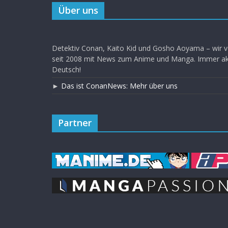
Über uns
Detektiv Conan, Kaito Kid und Gosho Aoyama – wir v
seit 2008 mit News zum Anime und Manga. Immer akt
Deutsch!
►
Das ist ConanNews: Mehr über uns
Partner