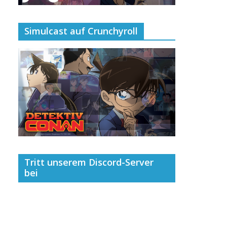
Simulcast auf Crunchyroll
Tritt unserem Discord-Server
bei