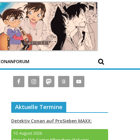
CONANFORUM
Aktuelle Termine
Detektiv Conan auf ProSieben MAXX:
10. August 2026