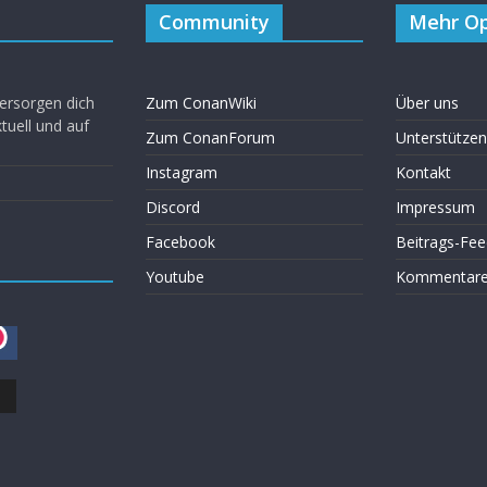
Community
Mehr Op
ersorgen dich
Zum ConanWiki
Über uns
uell und auf
Zum ConanForum
Unterstützen
Instagram
Kontakt
Discord
Impressum
Facebook
Beitrags-Fee
Youtube
Kommentare 