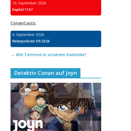
16. September 2026
Kapitel 1167
ConanCasts:
6. September 2026
Newspodcast 09/2026
→ Alle Termine in unserem Kalender!
Detektiv Conan auf Joyn