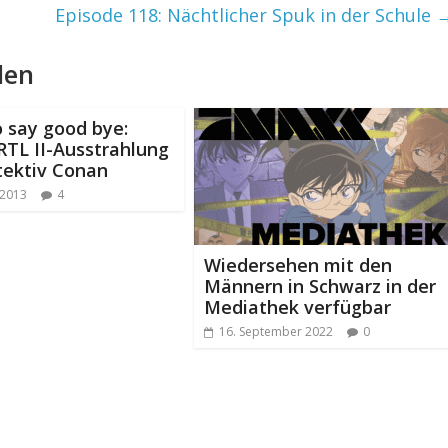
Episode 118: Nächtlicher Spuk in der Schule
len
 say good bye:
RTL II-Ausstrahlung
tektiv Conan
 2013
4
Wiedersehen mit den
Männern in Schwarz in der
Mediathek verfügbar
16. September 2022
0