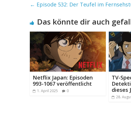
←
Episode 532: Der Teufel im Fernsehstu
Das könnte dir auch gefal
Netflix Japan: Episoden
TV-Speci
993-1067 veröffentlicht
Detekti
dieses 
1. April 2025
0
28. Augu