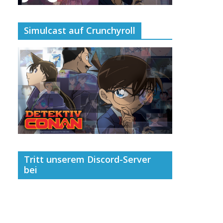
Simulcast auf Crunchyroll
Tritt unserem Discord-Server
bei