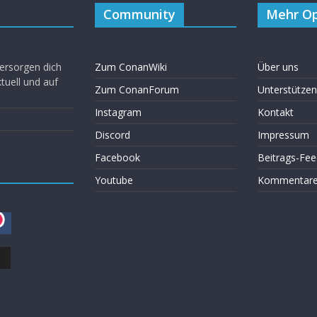
Community
Mehr Op
ersorgen dich
Zum ConanWiki
Über uns
uell und auf
Zum ConanForum
Unterstützen
Instagram
Kontakt
Discord
Impressum
Facebook
Beitrags-Fee
Youtube
Kommentare 