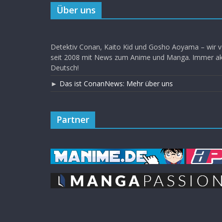
Über uns
Detektiv Conan, Kaito Kid und Gosho Aoyama – wir v
seit 2008 mit News zum Anime und Manga. Immer akt
Deutsch!
►
Das ist ConanNews: Mehr über uns
Partner