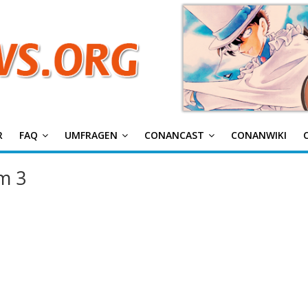
g
R
FAQ
UMFRAGEN
CONANCAST
CONANWIKI
m 3