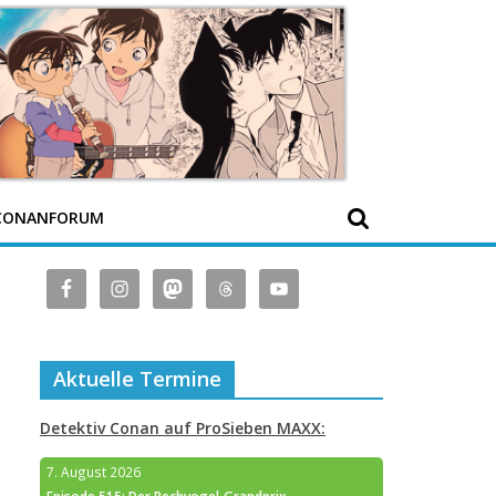
CONANFORUM
Aktuelle Termine
Detektiv Conan auf ProSieben MAXX:
7. August 2026