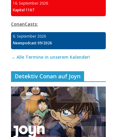
16. September 2026
Kapitel 1167
ConanCasts:
6. September 2026
Newspodcast 09/2026
→ Alle Termine in unserem Kalender!
Detektiv Conan auf Joyn