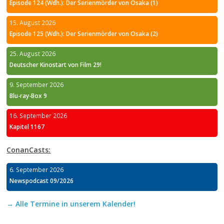
Episode 124 (Wdh.): Der Serienmörder von Osaka (1)
15. August 2026
Episode 125 (Wdh.): Der Serienmörder von Osaka (2)
25. August 2026
Deutscher Kinostart von Film 29!
9. September 2026
Blu-ray-Box 9
16. September 2026
Kapitel 1167
ConanCasts:
6. September 2026
Newspodcast 09/2026
→ Alle Termine in unserem Kalender!