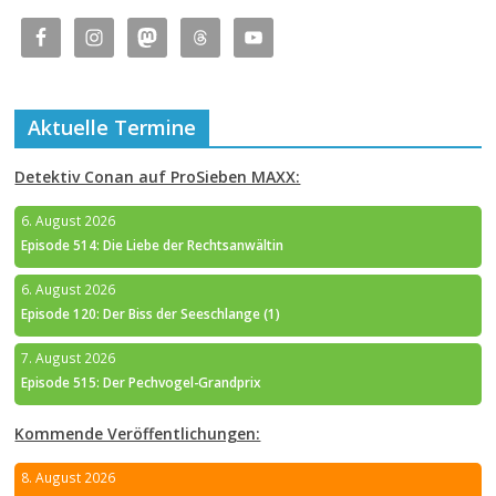
Aktuelle Termine
Detektiv Conan auf ProSieben MAXX:
6. August 2026
Episode 514: Die Liebe der Rechtsanwältin
6. August 2026
Episode 120: Der Biss der Seeschlange (1)
7. August 2026
Episode 515: Der Pechvogel-Grandprix
Kommende Veröffentlichungen:
8. August 2026