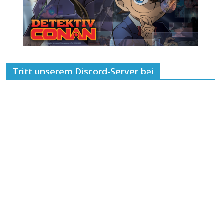
Tritt unserem Discord-Server bei