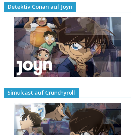
Detektiv Conan auf Joyn
Simulcast auf Crunchyroll