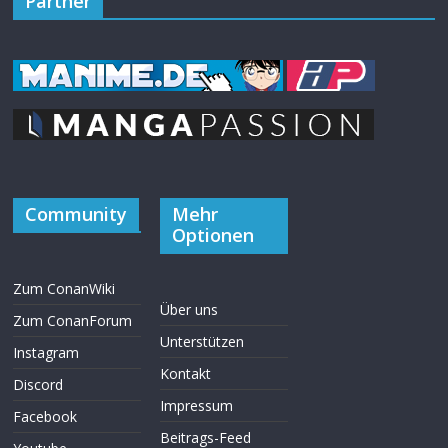
Partner
Community
Mehr
Optionen
Zum ConanWiki
Über uns
Zum ConanForum
Unterstützen
Instagram
Kontakt
Discord
Impressum
Facebook
Beitrags-Feed