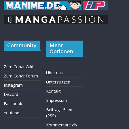
Community
Mehr
Optionen
Zum ConanWiki
Über uns
Zum ConanForum
Unterstützen
Instagram
Kontakt
Discord
Impressum
Facebook
Beitrags-Feed
Youtube
(RSS)
Kommentare als