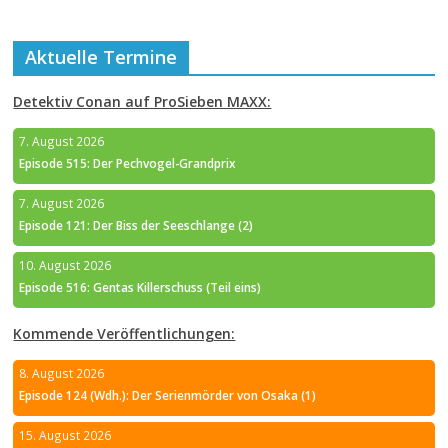
Aktuelle Termine
Detektiv Conan auf ProSieben MAXX:
7. August 2026
Episode 515: Der Pechvogel-Grandprix
7. August 2026
Episode 121: Der Biss der Seeschlange (2)
10. August 2026
Episode 516: Gentas Killerschuss (Teil eins)
Kommende Veröffentlichungen:
8. August 2026
Episode 124 (Wdh.): Der Serienmörder von Osaka (1)
15. August 2026