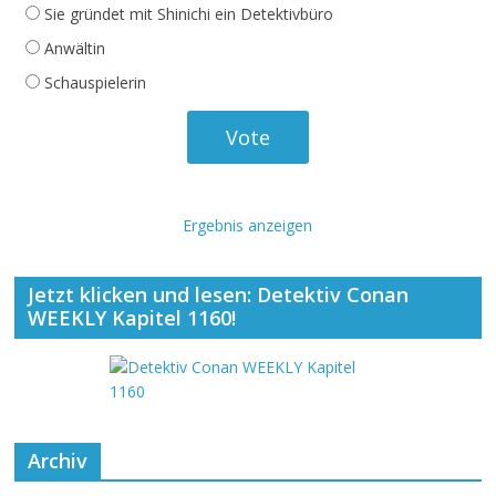
Sie gründet mit Shinichi ein Detektivbüro
Anwältin
Schauspielerin
Ergebnis anzeigen
Jetzt klicken und lesen: Detektiv Conan
WEEKLY Kapitel 1160!
Archiv