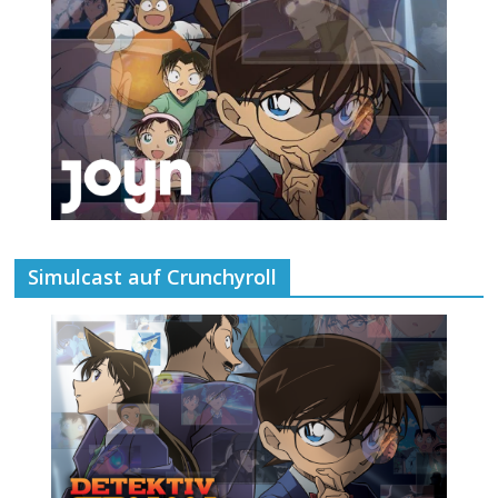
Simulcast auf Crunchyroll