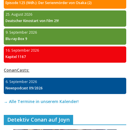
Episode 125 (Wdh.): Der Serienmörder von Osaka (2)
25. August 2026
Deutscher Kinostart von Film 29!
9. September 2026
Blu-ray-Box 9
16. September 2026
Kapitel 1167
ConanCasts:
6. September 2026
Newspodcast 09/2026
→ Alle Termine in unserem Kalender!
Detektiv Conan auf Joyn