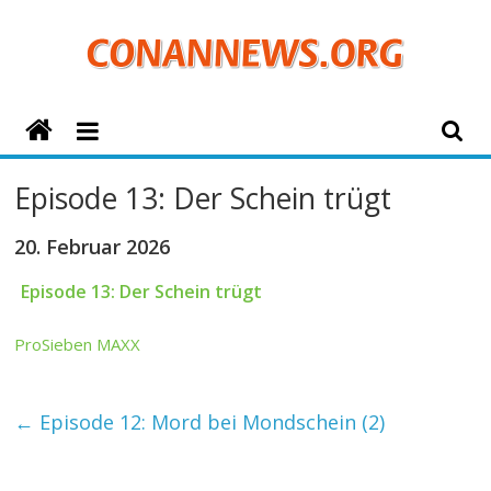
Zum
Inhalt
springen
ConanNews.org
Detektiv
Episode 13: Der Schein trügt
Conan
News
20. Februar 2026
Episode 13: Der Schein trügt
ProSieben MAXX
←
Episode 12: Mord bei Mondschein (2)