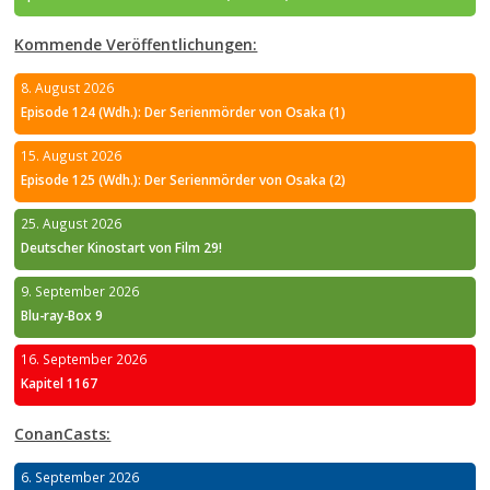
Kommende Veröffentlichungen:
8. August 2026
Episode 124 (Wdh.): Der Serienmörder von Osaka (1)
15. August 2026
Episode 125 (Wdh.): Der Serienmörder von Osaka (2)
25. August 2026
Deutscher Kinostart von Film 29!
9. September 2026
Blu-ray-Box 9
16. September 2026
Kapitel 1167
ConanCasts:
6. September 2026