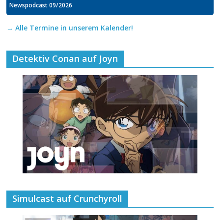
Newspodcast 09/2026
→ Alle Termine in unserem Kalender!
Detektiv Conan auf Joyn
Simulcast auf Crunchyroll