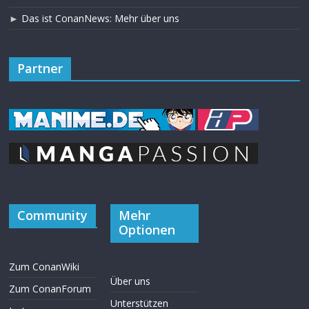
►
Das ist ConanNews: Mehr über uns
Partner
Community
Mehr
Optionen
Zum ConanWiki
Über uns
Zum ConanForum
Unterstützen