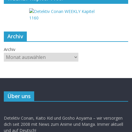
Archiv
Archiv
Über uns
Detektiv Conan, Kaito Kid und Gosho Aoyama – wir versorgen
dich seit 2008 mit News zum Anime und Manga. Immer aktuell
und auf Deutsch!