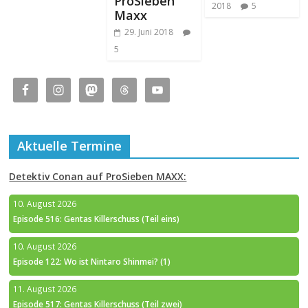
ProSieben
2018
5
Maxx
29. Juni 2018
5
Aktuelle Termine
Detektiv Conan auf ProSieben MAXX:
10. August 2026
Episode 516: Gentas Killerschuss (Teil eins)
10. August 2026
Episode 122: Wo ist Nintaro Shinmei? (1)
11. August 2026
Episode 517: Gentas Killerschuss (Teil zwei)