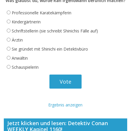
Was glaubst du, würde Ran irgendwann beruflich machen?
Professionelle Karatekämpferin
Kindergärtnerin
Schriftstellerin (sie schreibt Shinichis Fälle auf)
Ärztin
Sie gründet mit Shinichi ein Detektivbüro
Anwältin
Schauspielerin
Ergebnis anzeigen
Jetzt klicken und lesen: Detektiv Conan
WEEKLY Kapitel 1160!