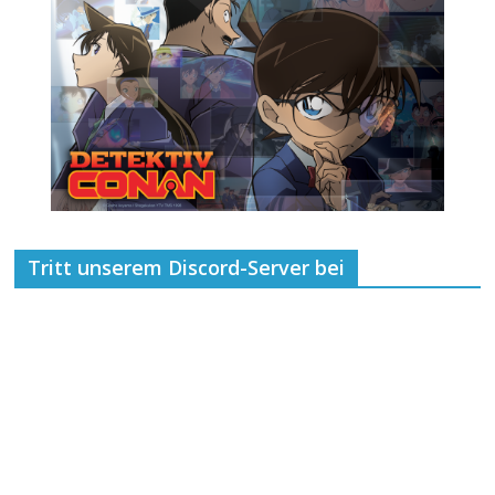
Tritt unserem Discord-Server bei