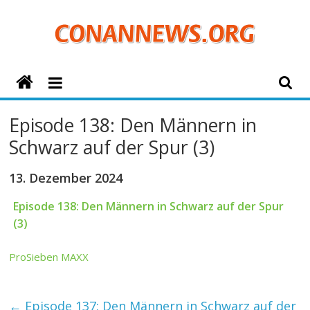
Zum
Inhalt
springen
ConanNews.org
Detektiv
Episode 138: Den Männern in
Conan
Schwarz auf der Spur (3)
News
13. Dezember 2024
Episode 138: Den Männern in Schwarz auf der Spur
(3)
ProSieben MAXX
←
Episode 137: Den Männern in Schwarz auf der