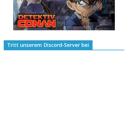
Tritt unserem Discord-Server bei