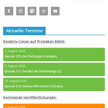
Aktuelle Termine
Detektiv Conan auf ProSieben MAXX:
7. August 2026
Episode 515: Der Pechvogel-Grandprix
7. August 2026
Episode 121: Der Biss der Seeschlange (2)
10. August 2026
Episode 516: Gentas Killerschuss (Teil eins)
Kommende Veröffentlichungen:
8. August 2026