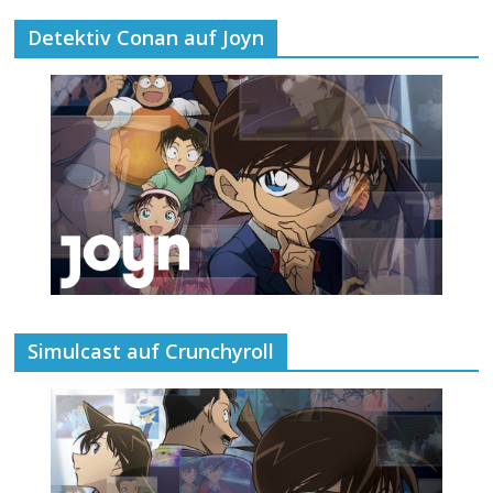
Detektiv Conan auf Joyn
Simulcast auf Crunchyroll