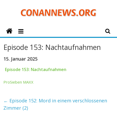
Zum
Inhalt
springen
ConanNews.org
Detektiv
Episode 153: Nachtaufnahmen
Conan
News
15. Januar 2025
Episode 153: Nachtaufnahmen
ProSieben MAXX
←
Episode 152: Mord in einem verschlossenen
Zimmer (2)