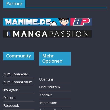
Partner
Community
Mehr
Optionen
Zum ConanWiki
Über uns
Zum ConanForum
Unterstützen
Instagram
Kontakt
Discord
Impressum
Facebook