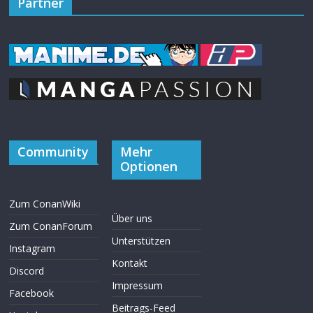
Partner
Community
Mehr
Optionen
Zum ConanWiki
Über uns
Zum ConanForum
Unterstützen
Instagram
Kontakt
Discord
Impressum
Facebook
Beitrags-Feed