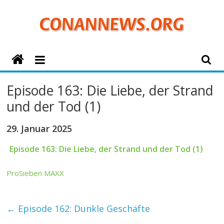
Zum
Inhalt
springen
ConanNews.org
Detektiv
Episode 163: Die Liebe, der Strand
Conan
und der Tod (1)
News
29. Januar 2025
Episode 163: Die Liebe, der Strand und der Tod (1)
ProSieben MAXX
←
Episode 162: Dunkle Geschäfte