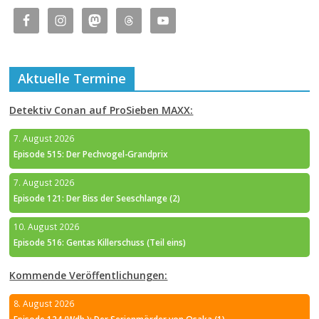
Aktuelle Termine
Detektiv Conan auf ProSieben MAXX:
7. August 2026
Episode 515: Der Pechvogel-Grandprix
7. August 2026
Episode 121: Der Biss der Seeschlange (2)
10. August 2026
Episode 516: Gentas Killerschuss (Teil eins)
Kommende Veröffentlichungen:
8. August 2026
Episode 124 (Wdh.): Der Serienmörder von Osaka (1)