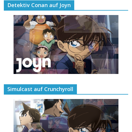
Detektiv Conan auf Joyn
Simulcast auf Crunchyroll