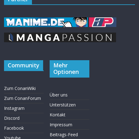
Community
Mehr
Optionen
Zum ConanWiki
Über uns
Zum ConanForum
Unterstützen
Instagram
Kontakt
Discord
Impressum
Facebook
Beitrags-Feed
Youtube