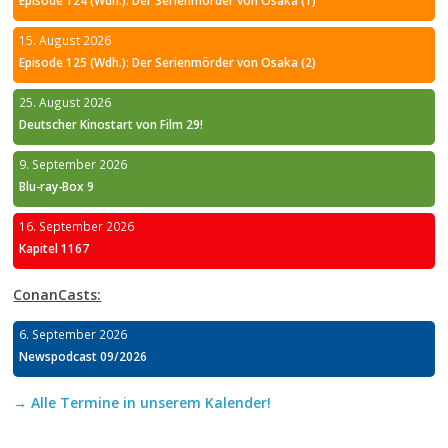
15. August 2026
Episode 125 (Wdh.): Der Serienmörder von Osaka (2)
25. August 2026
Deutscher Kinostart von Film 29!
9. September 2026
Blu-ray-Box 9
16. September 2026
Kapitel 1167
ConanCasts:
6. September 2026
Newspodcast 09/2026
→ Alle Termine in unserem Kalender!