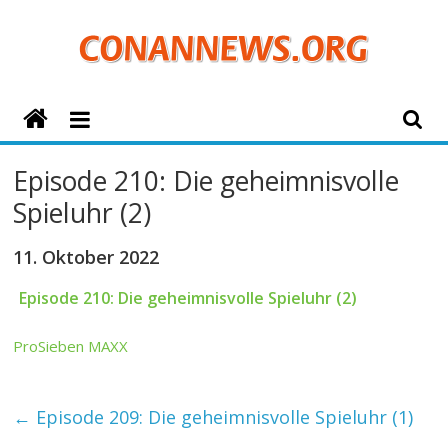
Zum
Inhalt
springen
ConanNews.org
Detektiv
Episode 210: Die geheimnisvolle
Conan
Spieluhr (2)
News
11. Oktober 2022
Episode 210: Die geheimnisvolle Spieluhr (2)
ProSieben MAXX
←
Episode 209: Die geheimnisvolle Spieluhr (1)