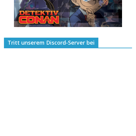
Tritt unserem Discord-Server bei