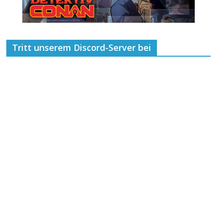
Tritt unserem Discord-Server bei