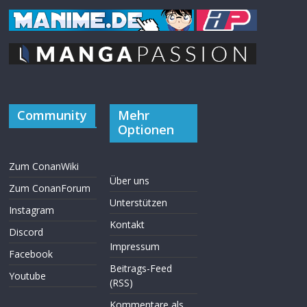
Community
Mehr
Optionen
Zum ConanWiki
Über uns
Zum ConanForum
Unterstützen
Instagram
Kontakt
Discord
Impressum
Facebook
Beitrags-Feed
Youtube
(RSS)
Kommentare als