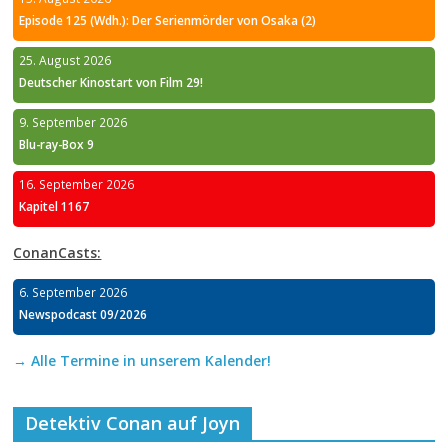
Episode 125 (Wdh.): Der Serienmörder von Osaka (2)
25. August 2026
Deutscher Kinostart von Film 29!
9. September 2026
Blu-ray-Box 9
16. September 2026
Kapitel 1167
ConanCasts:
6. September 2026
Newspodcast 09/2026
→ Alle Termine in unserem Kalender!
Detektiv Conan auf Joyn