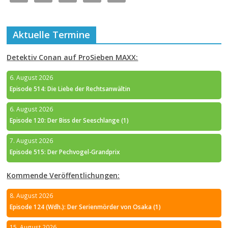
Aktuelle Termine
Detektiv Conan auf ProSieben MAXX:
6. August 2026
Episode 514: Die Liebe der Rechtsanwältin
6. August 2026
Episode 120: Der Biss der Seeschlange (1)
7. August 2026
Episode 515: Der Pechvogel-Grandprix
Kommende Veröffentlichungen:
8. August 2026
Episode 124 (Wdh.): Der Serienmörder von Osaka (1)
15. August 2026