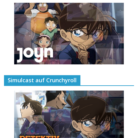
Simulcast auf Crunchyroll