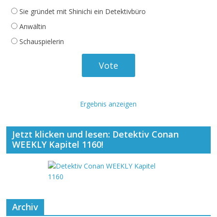
Sie gründet mit Shinichi ein Detektivbüro
Anwältin
Schauspielerin
Ergebnis anzeigen
Jetzt klicken und lesen: Detektiv Conan
WEEKLY Kapitel 1160!
Archiv