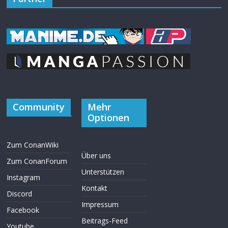
Community
Mehr
Optionen
Zum ConanWiki
Über uns
Zum ConanForum
Unterstützen
Instagram
Kontakt
Discord
Impressum
Facebook
Beitrags-Feed
Youtube