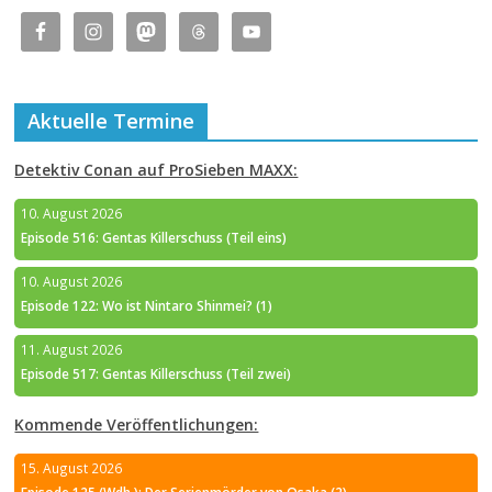
Aktuelle Termine
Detektiv Conan auf ProSieben MAXX:
10. August 2026
Episode 516: Gentas Killerschuss (Teil eins)
10. August 2026
Episode 122: Wo ist Nintaro Shinmei? (1)
11. August 2026
Episode 517: Gentas Killerschuss (Teil zwei)
Kommende Veröffentlichungen:
15. August 2026
Episode 125 (Wdh.): Der Serienmörder von Osaka (2)