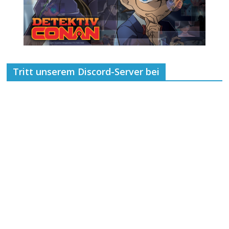
Tritt unserem Discord-Server bei