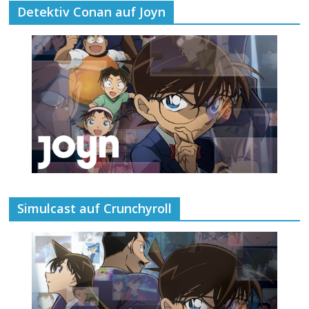
Detektiv Conan auf Joyn
Simulcast auf Crunchyroll