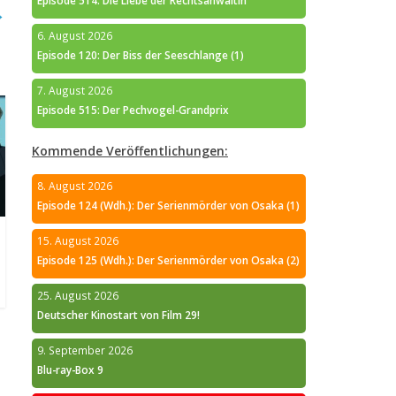
Episode 514: Die Liebe der Rechtsanwältin
→
6. August 2026
Episode 120: Der Biss der Seeschlange (1)
7. August 2026
Episode 515: Der Pechvogel-Grandprix
Kommende Veröffentlichungen:
8. August 2026
Episode 124 (Wdh.): Der Serienmörder von Osaka (1)
15. August 2026
Episode 125 (Wdh.): Der Serienmörder von Osaka (2)
25. August 2026
Deutscher Kinostart von Film 29!
9. September 2026
Blu-ray-Box 9