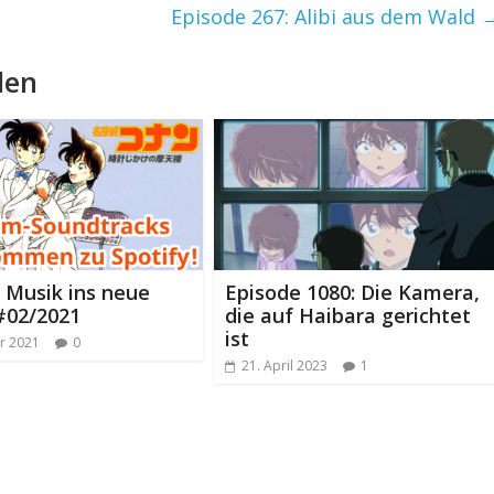
Episode 267: Alibi aus dem Wald
len
l Musik ins neue
Episode 1080: Die Kamera,
 #02/2021
die auf Haibara gerichtet
ist
ar 2021
0
21. April 2023
1