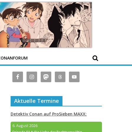
CONANFORUM
Aktuelle Termine
Detektiv Conan auf ProSieben MAXX:
6. August 2026