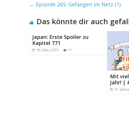
←
Episode 265: Gefangen im Netz (1)
Das könnte dir auch gefal
Japan: Erste Spoiler zu
Kapitel 771
28. März 2011
11
Mit vie
Jahr! |
31. Janu