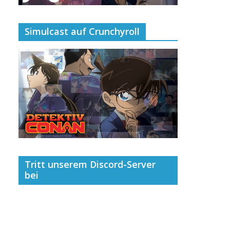
Simulcast auf Crunchyroll
Tritt unserem Discord-Server
bei