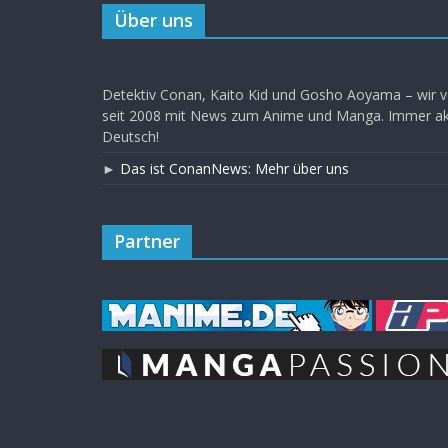
Über uns
Detektiv Conan, Kaito Kid und Gosho Aoyama – wir v
seit 2008 mit News zum Anime und Manga. Immer akt
Deutsch!
►
Das ist ConanNews: Mehr über uns
Partner