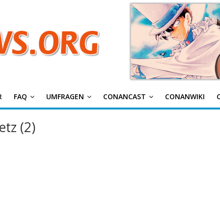
g
R
FAQ
UMFRAGEN
CONANCAST
CONANWIKI
tz (2)