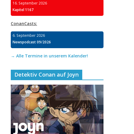
16. September 2026
Kapitel 1167
ConanCasts:
6. September 2026
Newspodcast 09/2026
→ Alle Termine in unserem Kalender!
Detektiv Conan auf Joyn