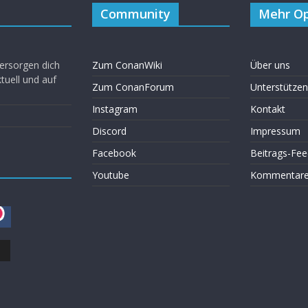
Community
Mehr Op
ersorgen dich
Zum ConanWiki
Über uns
uell und auf
Zum ConanForum
Unterstützen
Instagram
Kontakt
Discord
Impressum
Facebook
Beitrags-Fee
Youtube
Kommentare 