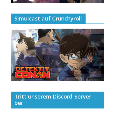
Simulcast auf Crunchyroll
Tritt unserem Discord-Server
bei