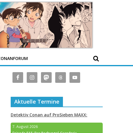
CONANFORUM
Aktuelle Termine
Detektiv Conan auf ProSieben MAXX:
7. August 2026