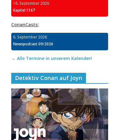
16. September 2026
Kapitel 1167
ConanCasts:
6. September 2026
Newspodcast 09/2026
→ Alle Termine in unserem Kalender!
Detektiv Conan auf Joyn