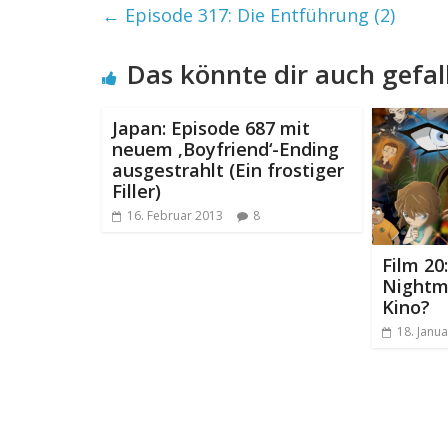
←
Episode 317: Die Entführung (2)
Das könnte dir auch gefal
Japan: Episode 687 mit
neuem ‚Boyfriend‘-Ending
ausgestrahlt (Ein frostiger
Filler)
16. Februar 2013
8
Film 20
Nightm
Kino?
18. Janu