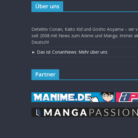
Über uns
Detektiv Conan, Kaito Kid und Gosho Aoyama – wir v
seit 2008 mit News zum Anime und Manga. Immer akt
Deutsch!
►
Das ist ConanNews: Mehr über uns
Partner