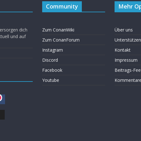
Community
Mehr Op
ersorgen dich
Zum ConanWiki
Über uns
uell und auf
Zum ConanForum
Unterstützen
Instagram
Kontakt
Discord
Impressum
Facebook
Beitrags-Fee
Youtube
Kommentare 