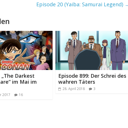
Episode 20 (Yaiba: Samurai Legend)
len
: „The Darkest
Episode 899: Der Schrei des
are“ im Mai im
wahren Täters
28. April 2018
3
ar 2017
16