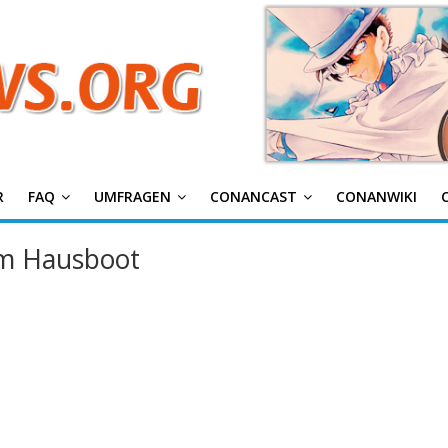
g
R
FAQ
UMFRAGEN
CONANCAST
CONANWIKI
em Hausboot