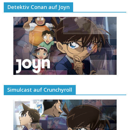
Detektiv Conan auf Joyn
Simulcast auf Crunchyroll