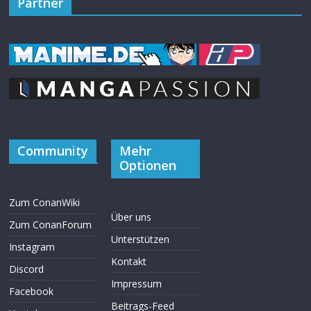
Partner
Community
Mehr
Optionen
Zum ConanWiki
Über uns
Zum ConanForum
Unterstützen
Instagram
Kontakt
Discord
Impressum
Facebook
Beitrags-Feed