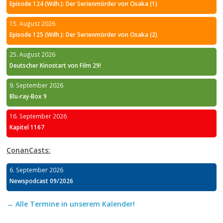
Episode 124 (Wdh.): Der Serienmörder von Osaka (1)
15. August 2026
Episode 125 (Wdh.): Der Serienmörder von Osaka (2)
25. August 2026
Deutscher Kinostart von Film 29!
9. September 2026
Blu-ray-Box 9
16. September 2026
Kapitel 1167
ConanCasts:
6. September 2026
Newspodcast 09/2026
→ Alle Termine in unserem Kalender!