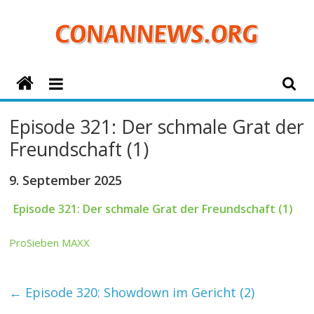
Zum
Inhalt
springen
ConanNews.org
Detektiv
Episode 321: Der schmale Grat der
Conan
Freundschaft (1)
News
9. September 2025
Episode 321: Der schmale Grat der Freundschaft (1)
ProSieben MAXX
←
Episode 320: Showdown im Gericht (2)