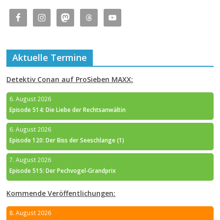
Aktuelle Termine
Detektiv Conan auf ProSieben MAXX:
6. August 2026
Episode 514: Die Liebe der Rechtsanwältin
6. August 2026
Episode 120: Der Biss der Seeschlange (1)
7. August 2026
Episode 515: Der Pechvogel-Grandprix
Kommende Veröffentlichungen:
8. August 2026