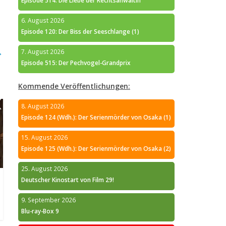
Episode 514: Die Liebe der Rechtsanwältin
6. August 2026
Episode 120: Der Biss der Seeschlange (1)
→
7. August 2026
Episode 515: Der Pechvogel-Grandprix
Kommende Veröffentlichungen:
8. August 2026
Episode 124 (Wdh.): Der Serienmörder von Osaka (1)
15. August 2026
Episode 125 (Wdh.): Der Serienmörder von Osaka (2)
25. August 2026
Deutscher Kinostart von Film 29!
9. September 2026
Blu-ray-Box 9