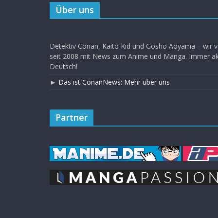
Über uns
Detektiv Conan, Kaito Kid und Gosho Aoyama – wir v
seit 2008 mit News zum Anime und Manga. Immer akt
Deutsch!
►
Das ist ConanNews: Mehr über uns
Partner