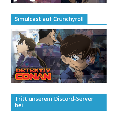
Simulcast auf Crunchyroll
Tritt unserem Discord-Server
bei