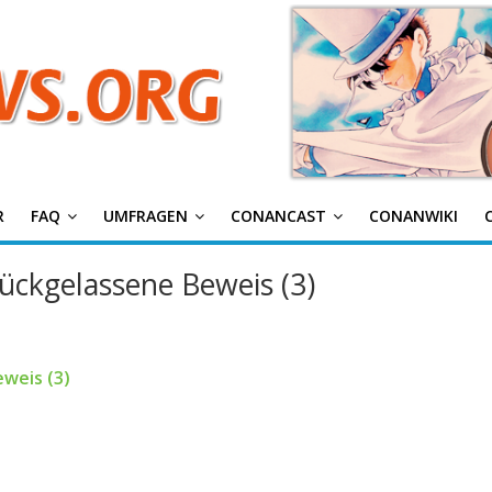
g
R
FAQ
UMFRAGEN
CONANCAST
CONANWIKI
ückgelassene Beweis (3)
weis (3)