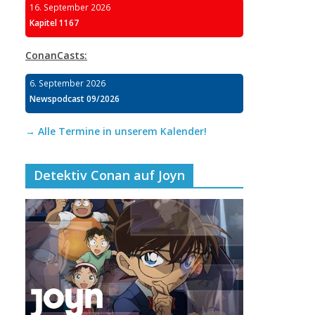
16. September 2026
Kapitel 1167
ConanCasts:
6. September 2026
Newspodcast 09/2026
→ Alle Termine in unserem Kalender!
Detektiv Conan auf Joyn