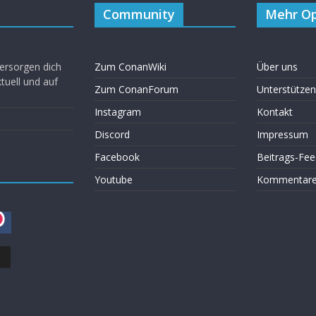
Community
Mehr Op
ersorgen dich
Zum ConanWiki
Über uns
uell und auf
Zum ConanForum
Unterstützen
Instagram
Kontakt
Discord
Impressum
Facebook
Beitrags-Fee
Youtube
Kommentare 