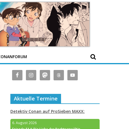
CONANFORUM
Aktuelle Termine
Detektiv Conan auf ProSieben MAXX:
6. August 2026