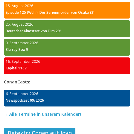
15. August 2026
Episode 125 (Wdh.): Der Serienmörder von Osaka (2)
25. August 2026
Deutscher Kinostart von Film 29!
9. September 2026
Blu-ray-Box 9
16. September 2026
Kapitel 1167
ConanCasts:
6. September 2026
Newspodcast 09/2026
→ Alle Termine in unserem Kalender!
Detektiv Conan auf Joyn