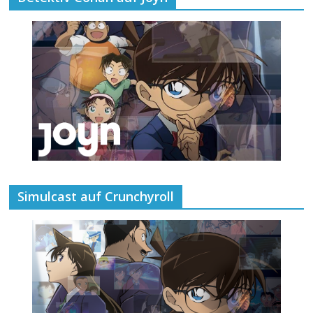
Simulcast auf Crunchyroll