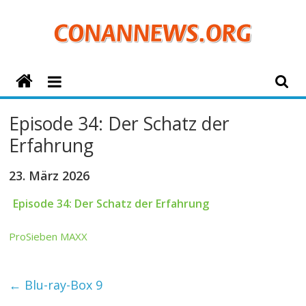
Zum
Inhalt
springen
ConanNews.org
Detektiv
Episode 34: Der Schatz der
Conan
Erfahrung
News
23. März 2026
Episode 34: Der Schatz der Erfahrung
ProSieben MAXX
←
Blu-ray-Box 9