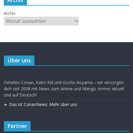
Archiv
Über uns
Detektiv Conan, Kaito Kid und Gosho Aoyama – wir versorgen
dich seit 2008 mit News zum Anime und Manga. Immer aktuell
und auf Deutsch!
►
Das ist ConanNews: Mehr über uns
Partner