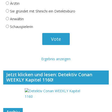
Ärztin
Sie gründet mit Shinichi ein Detektivbüro
Anwältin
Schauspielerin
Ergebnis anzeigen
Jetzt klicken und lesen: Detektiv Conan
WEEKLY Kapitel 1160!
Archiv