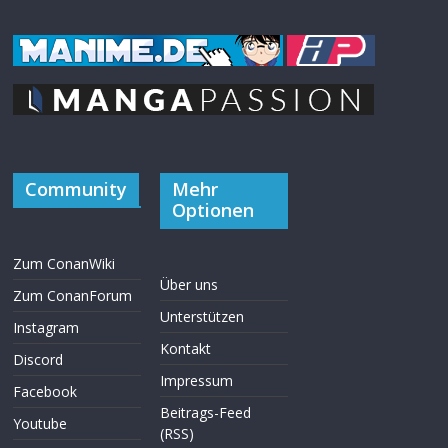
Community
Mehr
Optionen
Zum ConanWiki
Über uns
Zum ConanForum
Unterstützen
Instagram
Kontakt
Discord
Impressum
Facebook
Beitrags-Feed
Youtube
(RSS)