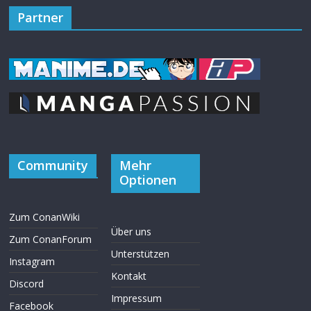
Partner
Community
Mehr
Optionen
Zum ConanWiki
Über uns
Zum ConanForum
Unterstützen
Instagram
Kontakt
Discord
Impressum
Facebook