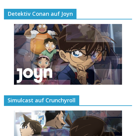
Detektiv Conan auf Joyn
Simulcast auf Crunchyroll