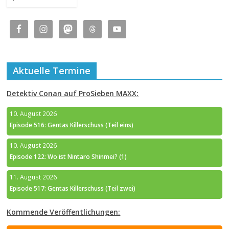
Aktuelle Termine
Detektiv Conan auf ProSieben MAXX:
10. August 2026
Episode 516: Gentas Killerschuss (Teil eins)
10. August 2026
Episode 122: Wo ist Nintaro Shinmei? (1)
11. August 2026
Episode 517: Gentas Killerschuss (Teil zwei)
Kommende Veröffentlichungen: