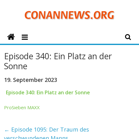
Zum
Inhalt
springen
ConanNews.org
Detektiv
Episode 340: Ein Platz an der
Conan
Sonne
News
19. September 2023
Episode 340: Ein Platz an der Sonne
ProSieben MAXX
←
Episode 1095: Der Traum des
verschwundenen Manns