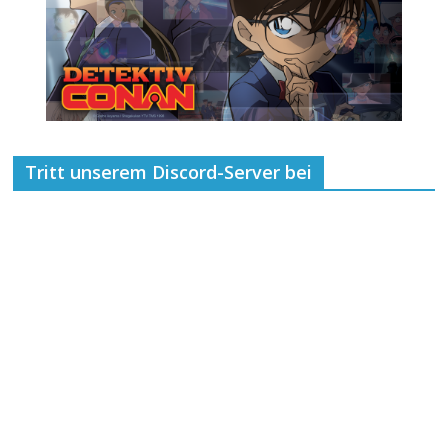
Tritt unserem Discord-Server bei