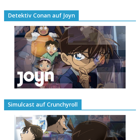
Detektiv Conan auf Joyn
Simulcast auf Crunchyroll