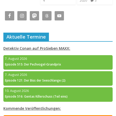
4
2020
3
Aktuelle Termine
Detektiv Conan auf ProSieben MAXX:
7. August 2026
Episode 515: Der Pechvogel-Grandprix
7. August 2026
Episode 121: Der Biss der Seeschlange (2)
10. August 2026
Episode 516: Gentas Killerschuss (Teil eins)
Kommende Veröffentlichungen: