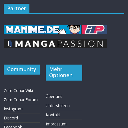
Partner
Community
Mehr
Optionen
Zum ConanWiki
Über uns
Zum ConanForum
Unterstützen
Instagram
Kontakt
Discord
Impressum
Facebook