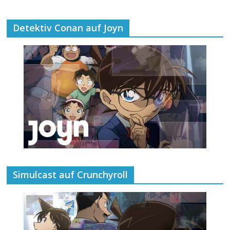
Detektiv Conan auf Joyn
Simulcast auf Crunchyroll