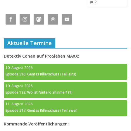
2
Aktuelle Termine
Detektiv Conan auf ProSieben MAXX:
10. August 2026
Episode 516: Gentas Killerschuss (Teil eins)
10. August 2026
Episode 122: Wo ist Nintaro Shinmei? (1)
11. August 2026
Episode 517: Gentas Killerschuss (Teil zwei)
Kommende Veröffentlichungen: