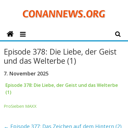
Zum
Inhalt
springen
ConanNews.org
Detektiv
Episode 378: Die Liebe, der Geist
Conan
und das Welterbe (1)
News
7. November 2025
Episode 378: Die Liebe, der Geist und das Welterbe
(1)
ProSieben MAXX
←
Episode 377: Das Zeichen auf dem Hintern (2)