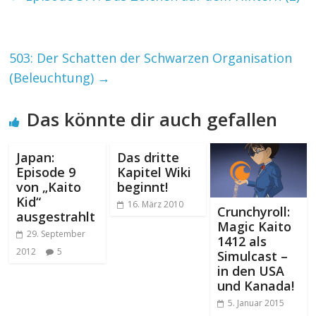
503: Der Schatten der Schwarzen Organisation
(Beleuchtung)
→
Das könnte dir auch gefallen
Japan:
Das dritte
Episode 9
Kapitel Wiki
von „Kaito
beginnt!
Kid“
16. März 2010
Crunchyroll:
ausgestrahlt
Magic Kaito
29. September
1412 als
2012
5
Simulcast –
in den USA
und Kanada!
5. Januar 2015