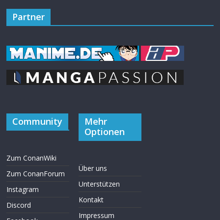
Partner
Community
Mehr
Optionen
Zum ConanWiki
Über uns
Zum ConanForum
Unterstützen
Instagram
Kontakt
Discord
Impressum