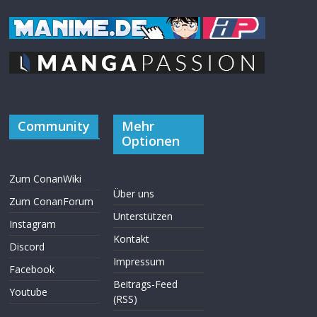
Community
Mehr
Optionen
Zum ConanWiki
Über uns
Zum ConanForum
Unterstützen
Instagram
Kontakt
Discord
Impressum
Facebook
Beitrags-Feed
Youtube
(RSS)