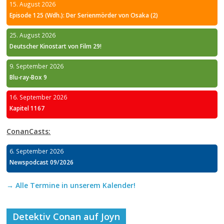
15. August 2026
Episode 125 (Wdh.): Der Serienmörder von Osaka (2)
25. August 2026
Deutscher Kinostart von Film 29!
9. September 2026
Blu-ray-Box 9
16. September 2026
Kapitel 1167
ConanCasts:
6. September 2026
Newspodcast 09/2026
→ Alle Termine in unserem Kalender!
Detektiv Conan auf Joyn