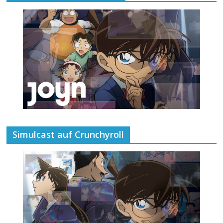
Simulcast auf Crunchyroll