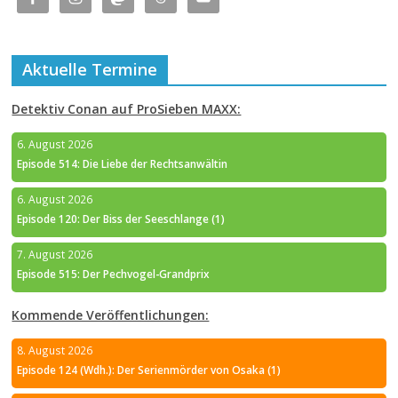
Aktuelle Termine
Detektiv Conan auf ProSieben MAXX:
6. August 2026
Episode 514: Die Liebe der Rechtsanwältin
6. August 2026
Episode 120: Der Biss der Seeschlange (1)
7. August 2026
Episode 515: Der Pechvogel-Grandprix
Kommende Veröffentlichungen:
8. August 2026
Episode 124 (Wdh.): Der Serienmörder von Osaka (1)