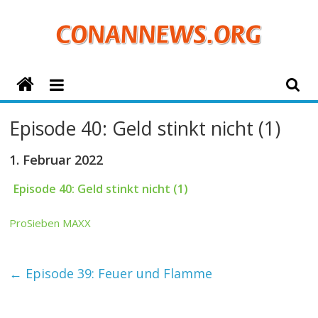
Zum
Inhalt
springen
ConanNews.org
Detektiv
Episode 40: Geld stinkt nicht (1)
Conan
News
1. Februar 2022
Episode 40: Geld stinkt nicht (1)
ProSieben MAXX
←
Episode 39: Feuer und Flamme