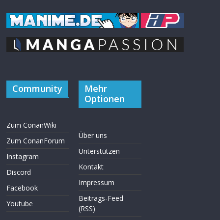
Community
Mehr
Optionen
Zum ConanWiki
Über uns
Zum ConanForum
Unterstützen
Instagram
Kontakt
Discord
Impressum
Facebook
Beitrags-Feed
Youtube
(RSS)