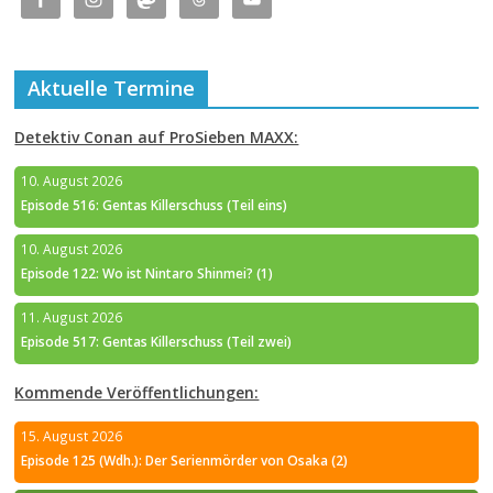
Aktuelle Termine
Detektiv Conan auf ProSieben MAXX:
10. August 2026
Episode 516: Gentas Killerschuss (Teil eins)
10. August 2026
Episode 122: Wo ist Nintaro Shinmei? (1)
11. August 2026
Episode 517: Gentas Killerschuss (Teil zwei)
Kommende Veröffentlichungen:
15. August 2026
Episode 125 (Wdh.): Der Serienmörder von Osaka (2)