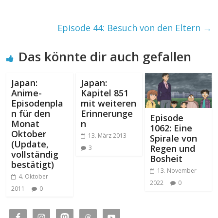
Episode 44: Besuch von den Eltern
→
Das könnte dir auch gefallen
Japan:
Japan:
Anime-
Kapitel 851
Episodenpla
mit weiteren
n für den
Erinnerunge
Episode
Monat
n
1062: Eine
Oktober
13. März 2013
Spirale von
(Update,
Regen und
3
vollständig
Bosheit
bestätigt)
13. November
4. Oktober
2022
0
2011
0