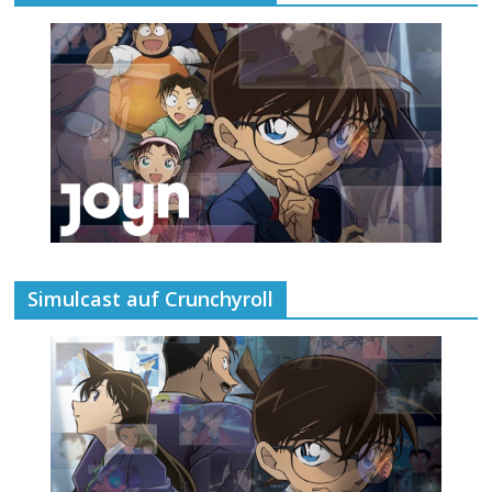
Simulcast auf Crunchyroll