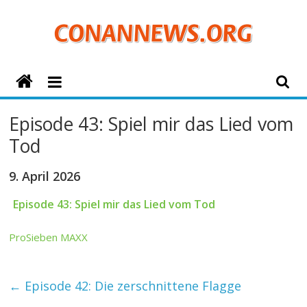
Zum
Inhalt
springen
ConanNews.org
Detektiv
Episode 43: Spiel mir das Lied vom
Conan
Tod
News
9. April 2026
Episode 43: Spiel mir das Lied vom Tod
ProSieben MAXX
←
Episode 42: Die zerschnittene Flagge