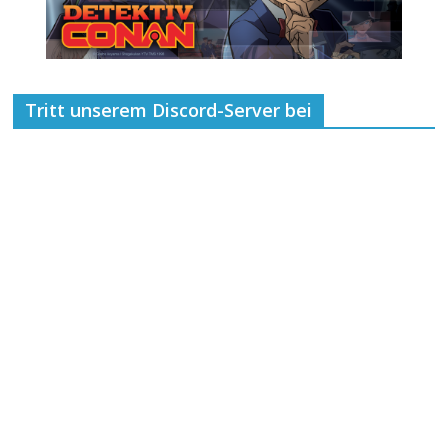
Tritt unserem Discord-Server bei