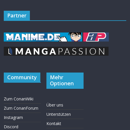
Partner
Community
Mehr
Optionen
Zum ConanWiki
Über uns
Zum ConanForum
Unterstützen
Instagram
Kontakt
Discord