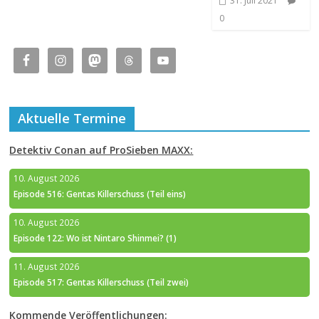
31. Juli 2021
0
Aktuelle Termine
Detektiv Conan auf ProSieben MAXX:
10. August 2026
Episode 516: Gentas Killerschuss (Teil eins)
10. August 2026
Episode 122: Wo ist Nintaro Shinmei? (1)
11. August 2026
Episode 517: Gentas Killerschuss (Teil zwei)
Kommende Veröffentlichungen: