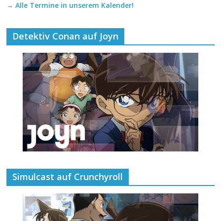
→ Alle Termine in unserem Kalender!
Detektiv Conan auf Joyn
Simulcast auf Crunchyroll