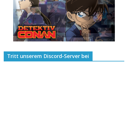
Tritt unserem Discord-Server bei