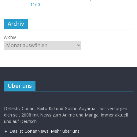
Archiv
Archiv
Über uns
Detektiv Conan, Kaito Kid und Gosho Aoyama – wir versorgen
dich seit 2008 mit News zum Anime und Manga. Immer aktuell
und auf Deutsch!
►
Das ist ConanNews: Mehr über uns