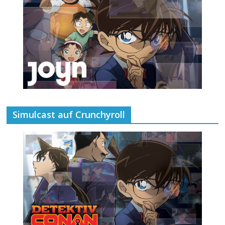
Simulcast auf Crunchyroll