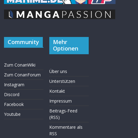
Community
Mehr
Optionen
Zum ConanWiki
Über uns
Zum ConanForum
Unterstützen
Instagram
Kontakt
Discord
Impressum
Facebook
Beitrags-Feed
Youtube
(RSS)
Kommentare als
RSS