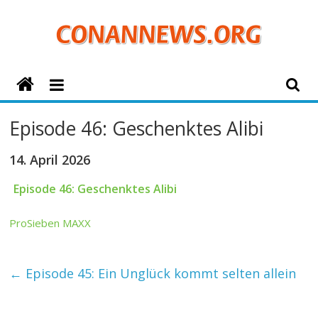
Zum
Inhalt
springen
ConanNews.org
Detektiv
Episode 46: Geschenktes Alibi
Conan
News
14. April 2026
Episode 46: Geschenktes Alibi
ProSieben MAXX
←
Episode 45: Ein Unglück kommt selten allein