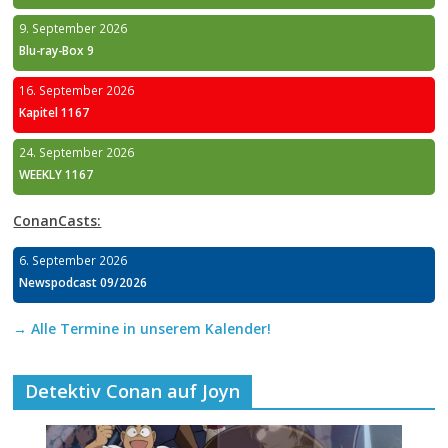
9. September 2026
Blu-ray-Box 9
16. September 2026
Kapitel 1167
24. September 2026
WEEKLY 1167
ConanCasts:
6. September 2026
Newspodcast 09/2026
→ Alle Termine in unserem Kalender!
Detektiv Conan auf Joyn