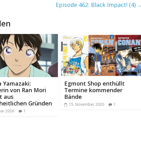
Episode 462: Black Impact! (4)
len
 Yamazaki:
Egmont Shop enthüllt
rin von Ran Mori
Termine kommender
t aus
Bände
heitlichen Gründen
15. November 2020
1
uar 2026
1