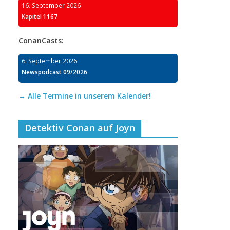
16. September 2026
Kapitel 1167
ConanCasts:
6. September 2026
Newspodcast 09/2026
→ Alle Termine in unserem Kalender!
Detektiv Conan auf Joyn