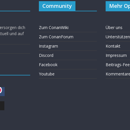
Community
Mehr Op
ersorgen dich
Zum ConanWiki
Über uns
uell und auf
Zum ConanForum
Unterstützen
Instagram
Kontakt
Discord
Impressum
Facebook
Beitrags-Fee
Youtube
Kommentare 