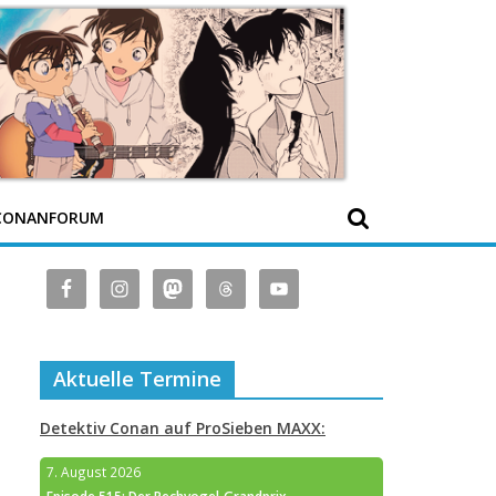
CONANFORUM
Aktuelle Termine
Detektiv Conan auf ProSieben MAXX:
7. August 2026