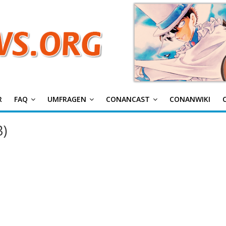
g
R
FAQ
UMFRAGEN
CONANCAST
CONANWIKI
3)