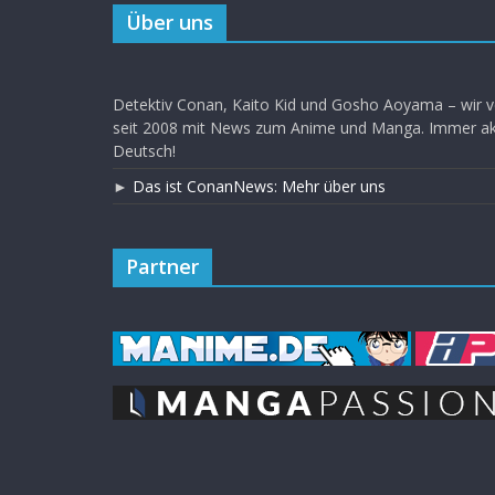
Über uns
Detektiv Conan, Kaito Kid und Gosho Aoyama – wir v
seit 2008 mit News zum Anime und Manga. Immer akt
Deutsch!
►
Das ist ConanNews: Mehr über uns
Partner