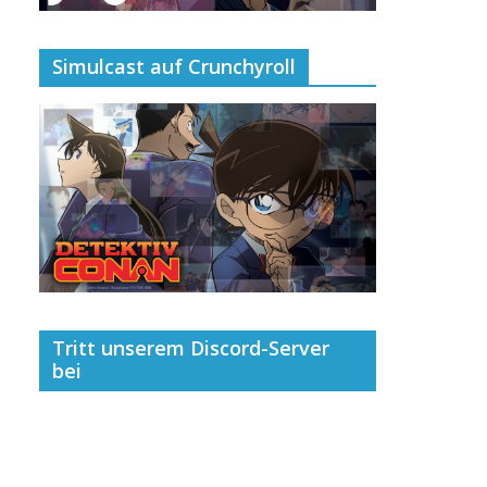
Simulcast auf Crunchyroll
Tritt unserem Discord-Server
bei