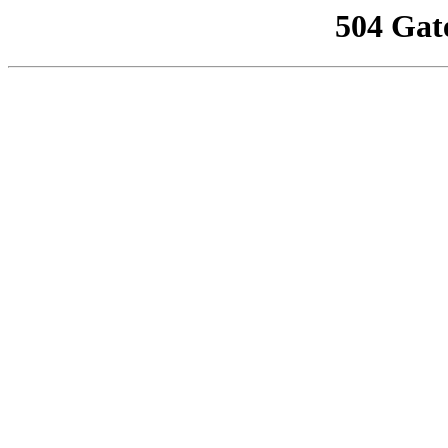
504 Gat