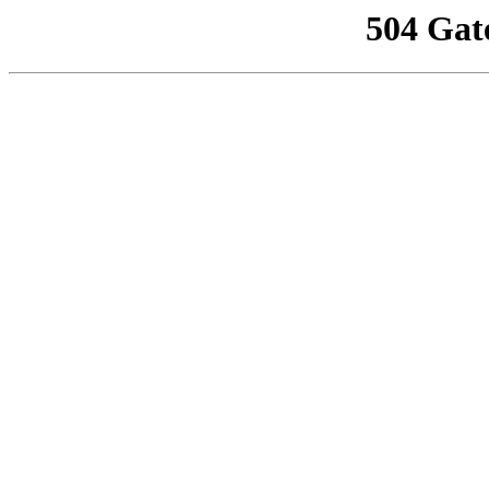
504 Gat