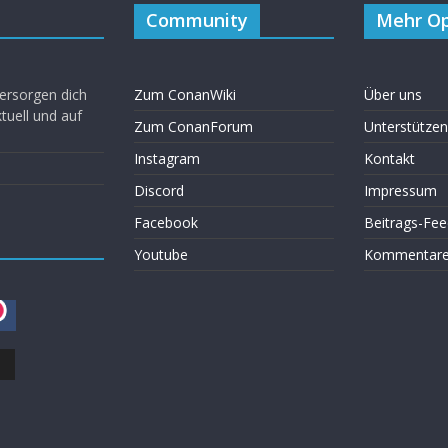
Community
Mehr Op
ersorgen dich
Zum ConanWiki
Über uns
uell und auf
Zum ConanForum
Unterstützen
Instagram
Kontakt
Discord
Impressum
Facebook
Beitrags-Fee
Youtube
Kommentare 