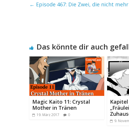
←
Episode 467: Die Zwei, die nicht meh
Das könnte dir auch gefal
Magic Kaito 11: Crystal
Kapitel
Mother in Tränen
„Fräul
Zuhaus
19. März 2017
0
9. Nove