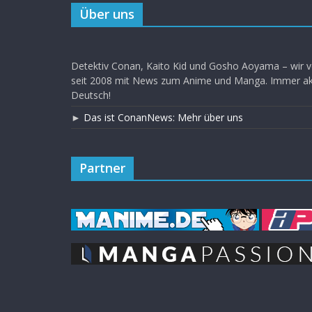
Über uns
Detektiv Conan, Kaito Kid und Gosho Aoyama – wir v
seit 2008 mit News zum Anime und Manga. Immer akt
Deutsch!
►
Das ist ConanNews: Mehr über uns
Partner