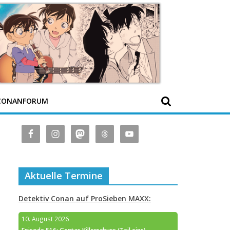
CONANFORUM
Aktuelle Termine
Detektiv Conan auf ProSieben MAXX:
10. August 2026