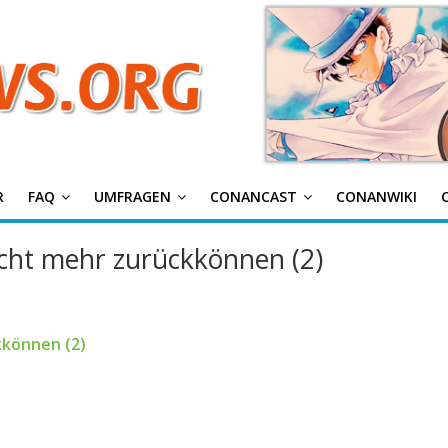
g
R
FAQ
UMFRAGEN
CONANCAST
CONANWIKI
nicht mehr zurückkönnen (2)
kkönnen (2)