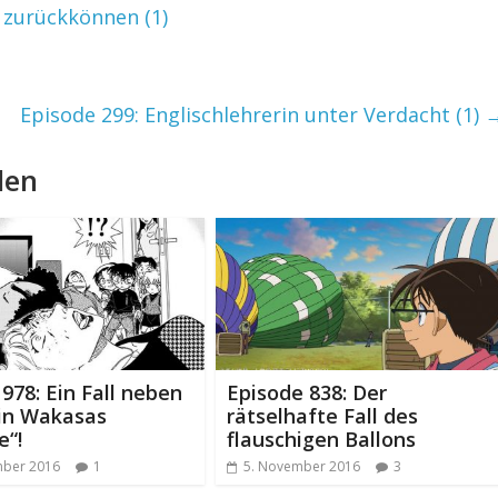
r zurückkönnen (1)
Episode 299: Englischlehrerin unter Verdacht (1)
len
 978: Ein Fall neben
Episode 838: Der
ein Wakasas
rätselhafte Fall des
e“!
flauschigen Ballons
mber 2016
1
5. November 2016
3