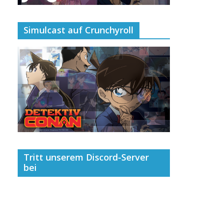
Simulcast auf Crunchyroll
Tritt unserem Discord-Server
bei