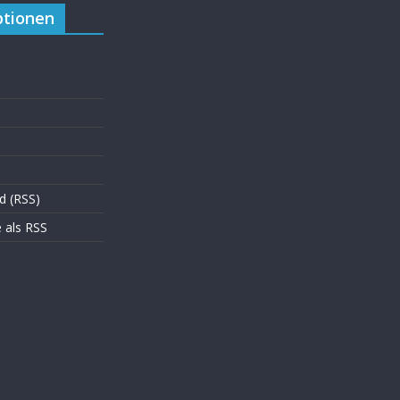
tionen
d (RSS)
als RSS