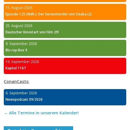
15. August 2026
Episode 125 (Wdh.): Der Serienmörder von Osaka (2)
25. August 2026
Deutscher Kinostart von Film 29!
9. September 2026
Blu-ray-Box 9
16. September 2026
Kapitel 1167
ConanCasts:
6. September 2026
Newspodcast 09/2026
→ Alle Termine in unserem Kalender!