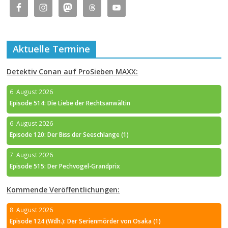
Aktuelle Termine
Detektiv Conan auf ProSieben MAXX:
6. August 2026
Episode 514: Die Liebe der Rechtsanwältin
6. August 2026
Episode 120: Der Biss der Seeschlange (1)
7. August 2026
Episode 515: Der Pechvogel-Grandprix
Kommende Veröffentlichungen:
8. August 2026
Episode 124 (Wdh.): Der Serienmörder von Osaka (1)