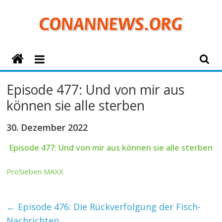
Zum
Inhalt
springen
ConanNews.org
Detektiv
Episode 477: Und von mir aus
Conan
können sie alle sterben
News
30. Dezember 2022
Episode 477: Und von mir aus können sie alle sterben
ProSieben MAXX
←
Episode 476: Die Rückverfolgung der Fisch-
Nachrichten