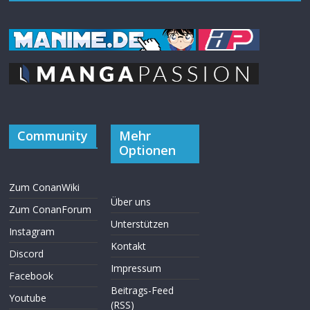
Community
Mehr
Optionen
Zum ConanWiki
Über uns
Zum ConanForum
Unterstützen
Instagram
Kontakt
Discord
Impressum
Facebook
Beitrags-Feed
Youtube
(RSS)