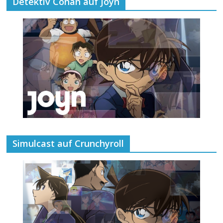
Detektiv Conan auf Joyn
Simulcast auf Crunchyroll