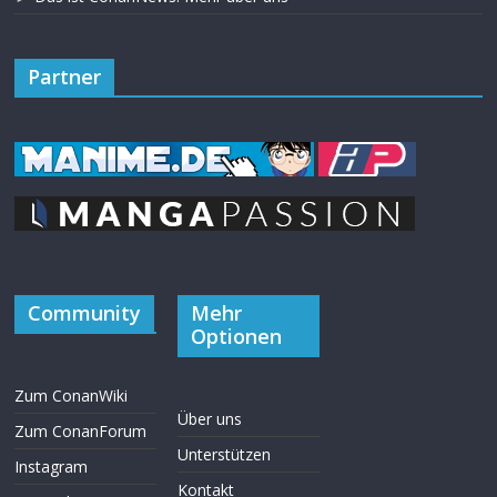
Partner
Community
Mehr
Optionen
Zum ConanWiki
Über uns
Zum ConanForum
Unterstützen
Instagram
Kontakt