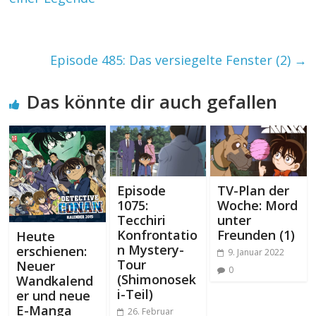
Episode 485: Das versiegelte Fenster (2)
→
Das könnte dir auch gefallen
Episode
TV-Plan der
1075:
Woche: Mord
Tecchiri
unter
Konfrontatio
Freunden (1)
Heute
n Mystery-
erschienen:
9. Januar 2022
Tour
Neuer
0
(Shimonosek
Wandkalend
i-Teil)
er und neue
E-Manga
26. Februar