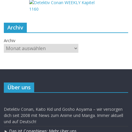
Archiv
Archiv
Über uns
Detektiv Conan, Kaito Kid und Gosho Aoyama – wir versorgen
dich seit 2008 mit News zum Anime und Manga. Immer aktuell
und auf Deutsch!
►
Das ist ConanNews: Mehr über uns