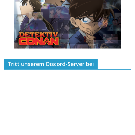
Tritt unserem Discord-Server bei