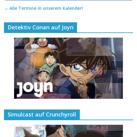
→ Alle Termine in unserem Kalender!
Detektiv Conan auf Joyn
Simulcast auf Crunchyroll