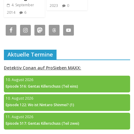
4. September
2023
0
2014
6
Aktuelle Termine
Detektiv Conan auf ProSieben MAXX:
10. August 2026
Episode 516: Gentas Killerschuss (Teil eins)
10. August 2026
Episode 122: Wo ist Nintaro Shinmei? (1)
11. August 2026
Episode 517: Gentas Killerschuss (Teil zwei)