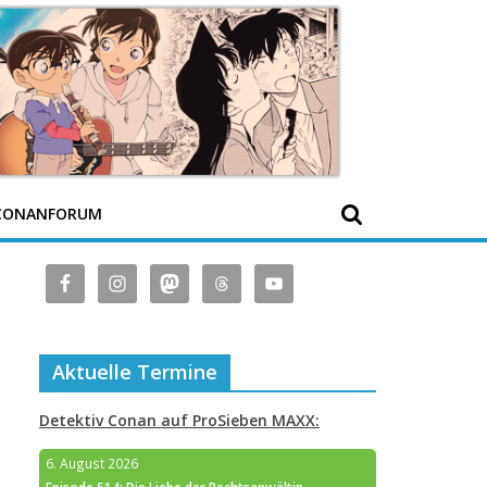
CONANFORUM
Aktuelle Termine
Detektiv Conan auf ProSieben MAXX:
6. August 2026