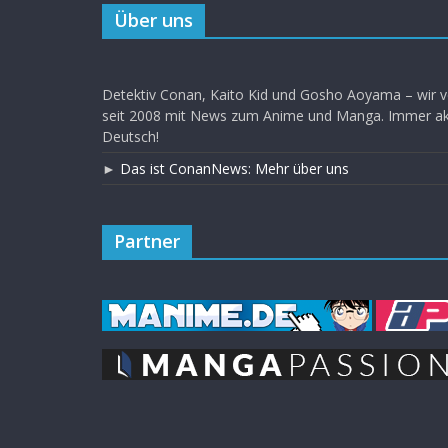
Über uns
Detektiv Conan, Kaito Kid und Gosho Aoyama – wir v
seit 2008 mit News zum Anime und Manga. Immer akt
Deutsch!
►
Das ist ConanNews: Mehr über uns
Partner