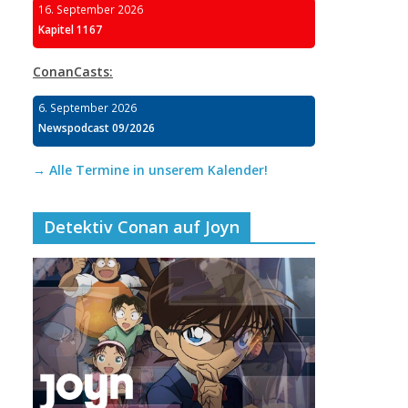
16. September 2026
Kapitel 1167
ConanCasts:
6. September 2026
Newspodcast 09/2026
→ Alle Termine in unserem Kalender!
Detektiv Conan auf Joyn