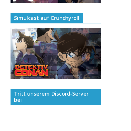
Simulcast auf Crunchyroll
Tritt unserem Discord-Server
bei