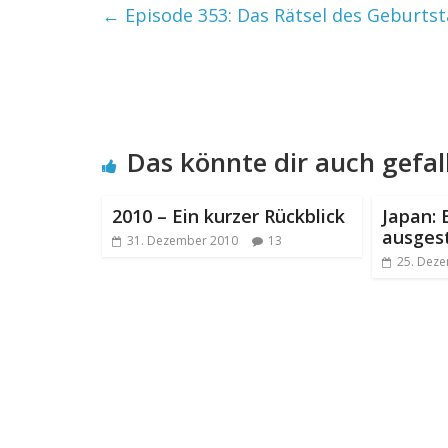
←
Episode 353: Das Rätsel des Geburts
Das könnte dir auch gefal
2010 – Ein kurzer Rückblick
Japan: 
ausgest
31. Dezember 2010
13
25. Dez