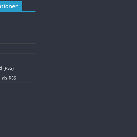
tionen
d (RSS)
als RSS