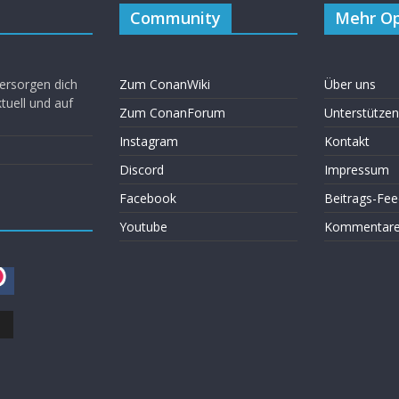
Community
Mehr Op
ersorgen dich
Zum ConanWiki
Über uns
uell und auf
Zum ConanForum
Unterstützen
Instagram
Kontakt
Discord
Impressum
Facebook
Beitrags-Fee
Youtube
Kommentare 