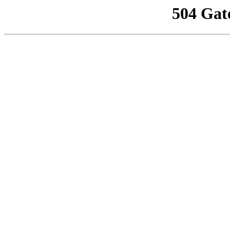
504 Gat